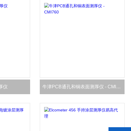
测厚仪
牛津PCB通孔和铜表面测厚仪 - CMI760