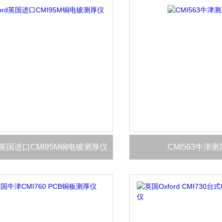
rd英国进口CMI95M铜电镀测厚仪
CMI563牛津