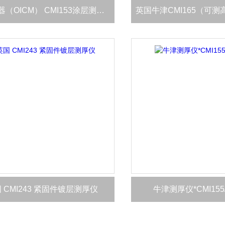
​牛津仪器（OICM） CMI153涂层测厚仪
 CMI243 紧固件镀层测厚仪
牛津测厚仪*CMI155/