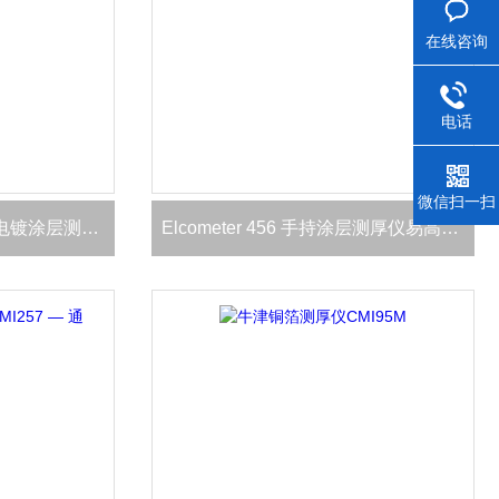
在线咨询
电话
微信扫一扫
英国Oxford CMI730台式电镀涂层测厚仪
Elcometer 456 手持涂层测厚仪易高代理