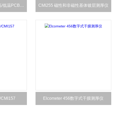
英国牛津CMI165（可测高/低温PCB铜箔）
CMI255 磁性和非磁性基体镀层测厚仪
CMI157
Elcometer 456数字式干膜测厚仪