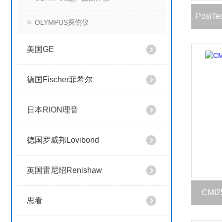
OLYMPUS探伤仪
美国GE
德国Fischer菲希尔
日本RION理音
德国罗威邦Lovibond
英国雷尼绍Renishaw
CM
思看