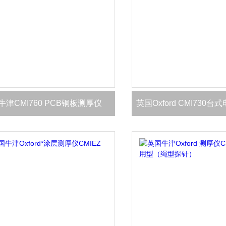
牛津CMI760 PCB铜板测厚仪