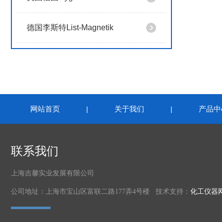
德国李斯特List-Magnetik
网站首页
关于我们
产品中
|
|
联系我们
上海吉馨实业发展有限公司
公司地址：上海市宝山区富联二路177弄4号楼 技术支持：
化工仪器