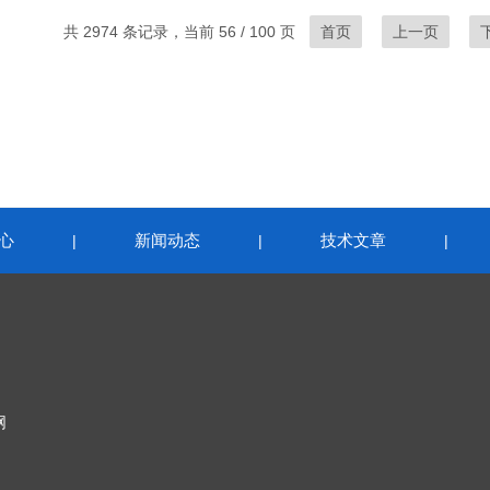
共 2974 条记录，当前 56 / 100 页
首页
上一页
心
新闻动态
技术文章
|
|
|
网