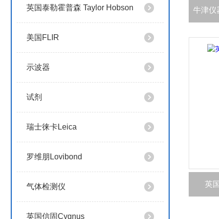
英国泰勒霍普森 Taylor Hobson
美国FLIR
示波器
试剂
瑞士徕卡Leica
罗维朋Lovibond
英国
气体检测仪
英国信固Cygnus