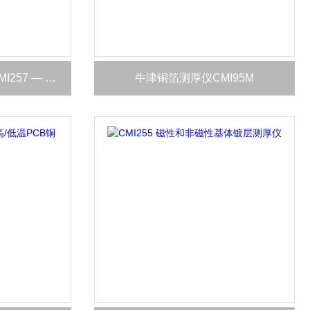
英国牛津Oxford 测厚仪CMI257 — 通用型（绳型探针）
牛津铜箔测厚仪CMI95M