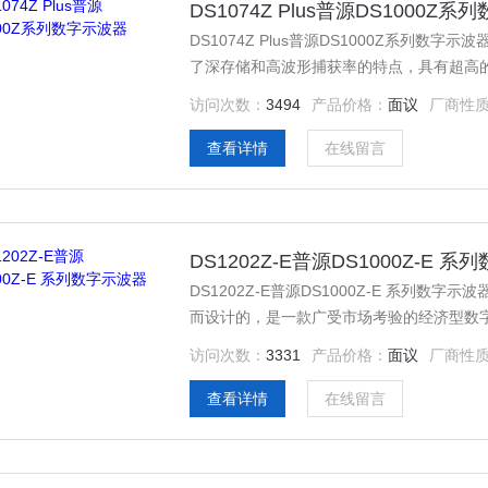
DS1074Z Plus普源DS1000Z
DS1074Z Plus普源DS1000Z系列数字示波
了深存储和高波形捕获率的特点，具有超高的性
口，仅需增加一条RPL1116逻辑探头，即可
访问次数：
3494
产品价格：
面议
厂商性
查看详情
在线留言
DS1202Z-E普源DS1000Z-E 
DS1202Z-E普源DS1000Z-E 系列数字示波
而设计的，是一款广受市场考验的经济型数
主要需求，前面板设计清晰直观，*符合传
访问次数：
3331
产品价格：
面议
厂商性
查看详情
在线留言