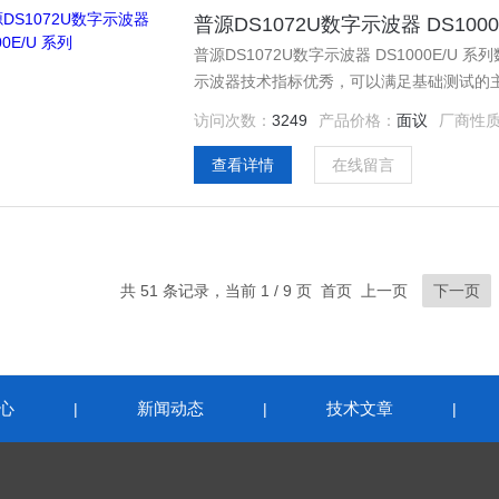
普源DS1072U数字示波器 DS1000
普源DS1072U数字示波器 DS1000E
示波器技术指标优秀，可以满足基础测试的
用户操作。
访问次数：
3249
产品价格：
面议
厂商性
查看详情
在线留言
共 51 条记录，当前 1 / 9 页 首页 上一页
下一页
心
新闻动态
技术文章
|
|
|