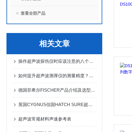
查看全部产品
相关文章
操作超声波探伤仪时应该注意的八个要点
如何提升超声波测厚仪的测量精度？关键在这几点
德国菲希尔FISCHER产品介绍及选型指南
英国CYGNUS信固HATCH SURE超声波舱口盖测漏仪操作步骤
超声波常规材料声速参考表