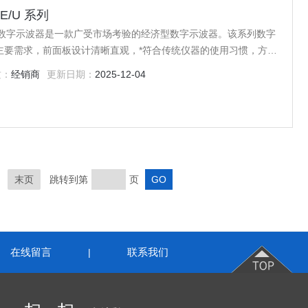
E/U 系列
/U 系列数字示波器是一款广受市场考验的经济型数字示波器。该系列数字
主要需求，前面板设计清晰直观，*符合传统仪器的使用习惯，方便
质：
经销商
更新日期：
2025-12-04
末页
跳转到第
页
在线留言
联系我们
|