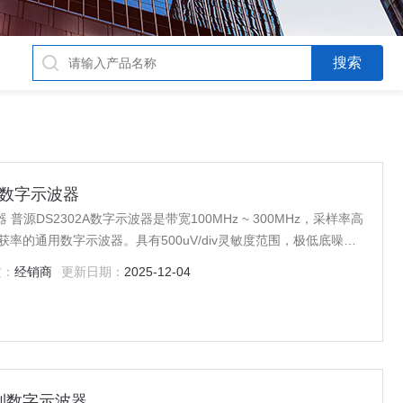
系列数字示波器
器 普源DS2302A数字示波器是带宽100MHz ~ 300MHz，采样率高
获率的通用数字示波器。具有500uV/div灵敏度范围，极低底噪，
。
质：
经销商
更新日期：
2025-12-04
Z系列数字示波器