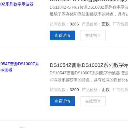
DS1104Z-S Plus普源DS1000Z系列数字示
延续了深存储和高波形捕获率的特点，具有超高
道接口，仅需增加一条RPL1116逻辑探头
访问次数：
3286
产品价格：
面议
厂商性
查看详情
在线留言
DS1054Z普源DS1000Z系列数字
DS1054Z普源DS1000Z系列数字示波器 普
和高波形捕获率的特点，具有超高的性价比优势
增加一条RPL1116逻辑探头，即可升级为全
访问次数：
3200
产品价格：
面议
厂商性
查看详情
在线留言