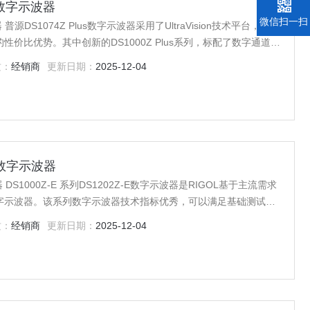
系列数字示波器
微信扫一扫
器 普源DS1074Z Plus数字示波器采用了UltraVision技术平台，延续
价比优势。其中创新的DS1000Z Plus系列，标配了数字通道接
升级为全功能的MSO。
质：
经销商
更新日期：
2025-12-04
系列数字示波器
器 DS1000Z-E 系列DS1202Z-E数字示波器是RIGOL基于主流需求
字示波器。该系列数字示波器技术指标优秀，可以满足基础测试的
统仪器的使用习惯，方便用户操作。
质：
经销商
更新日期：
2025-12-04