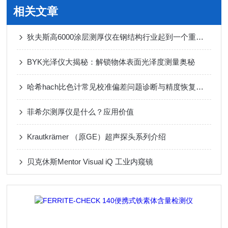
相关文章
狄夫斯高6000涂层测厚仪在钢结构行业起到一个重要角色
BYK光泽仪大揭秘：解锁物体表面光泽度测量奥秘
哈希hach比色计常见校准偏差问题诊断与精度恢复技巧
菲希尔测厚仪是什么？应用价值
Krautkrämer （原GE）超声探头系列介绍
贝克休斯Mentor Visual iQ 工业内窥镜