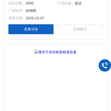
床误差评定。XD型激光器快速、准确地测量机床定位和轴向
访问次数：
3695
产品价格：
面议
能力
厂商性质：
经销商
更新日期：
2025-12-07
查看详情
在线留言