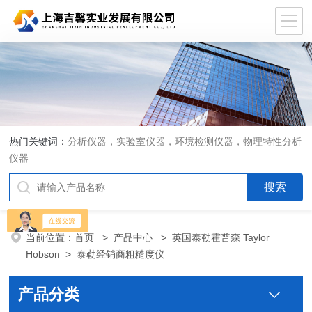
热门关键词：
分析仪器，实验室仪器，环境检测仪器，物理特性分析
仪器
当前位置：
首页
>
产品中心
>
英国泰勒霍普森 Taylor
Hobson
>
泰勒经销商粗糙度仪
产品分类