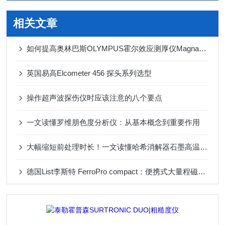
相关文章
如何提高奥林巴斯OLYMPUS霍尔效应测厚仪Magna-Mike8600测量准确度
英国易高Elcometer 456 探头系列选型
操作超声波探伤仪时应该注意的八个要点
一文读懂罗维朋色度分析仪：从基本概念到重要作用
大幅缩短前处理时长！一文读懂哈希消解器石墨高温消解原理
德国List李斯特 FerroPro compact：便携式大量程磁导率仪精准测量高效检测