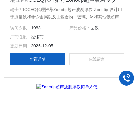
瑞士PROCEQ代理推荐Zonotip超声波测厚仪
瑞士PROCEQ代理推荐Zonotip超声波测厚仪 Zonotip 设计用
于测量铁和非铁金属以及由聚合物、玻璃、冰和其他低超声波
衰减的材料制成的部件的厚度。产品针对钢的测量范围为 0.7
访问次数：
1988
产品价格：
面议
毫米到 300 毫米
厂商性质：
经销商
更新日期：
2025-12-05
查看详情
在线留言