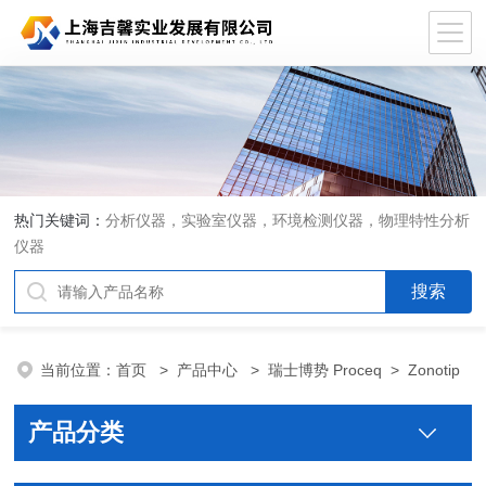
热门关键词：
分析仪器，实验室仪器，环境检测仪器，物理特性分析
仪器
当前位置：
首页
>
产品中心
>
瑞士博势 Proceq
>
Zonotip
产品分类