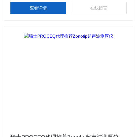
查看详情
在线留言