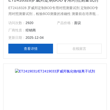
ET2418328罗威邦定制BOD专用对照测量试剂
ET2418328 罗威邦定制BOD专用对照测量试剂 定制BOD专
用对照测量试剂，检验BOD测量的准确性 测量前在培养瓶内
放入一粒片剂，培养5天后读数； 如测量结果在偏差范围内，
访问次数：
2920
产品价格：
面议
即可认为BOD 测量仪性能及准确性良好。
厂商性质：
经销商
更新日期：
2025-12-04
查看详情
在线留言