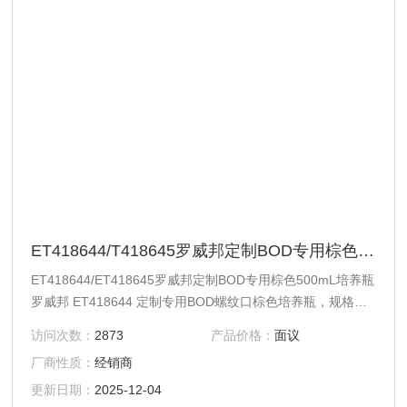
ET418644/T418645罗威邦定制BOD专用棕色500mL培养瓶
ET418644/ET418645罗威邦定制BOD专用棕色500mL培养瓶
罗威邦 ET418644 定制专用BOD螺纹口棕色培养瓶，规格：
500mL，单个包装 ET418645 定制专用BOD螺纹口棕色培养
访问次数：
2873
产品价格：
面议
瓶，规格：500mL，6个/组
厂商性质：
经销商
更新日期：
2025-12-04