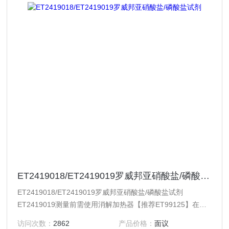
ET2419018/ET2419019罗威邦亚硝酸盐/磷酸盐试剂
ET2419018/ET2419019罗威邦亚硝酸盐/磷酸盐试剂
ET2419019测量前需使用消解加热器【推荐ET99125】在
100°C温度进行前处理。 总磷&磷酸盐试剂均采用安全包装，
访问次数：
2862
产品价格：
面议