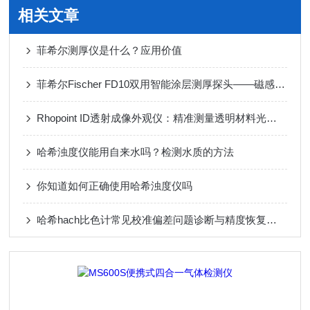
相关文章
菲希尔测厚仪是什么？应用价值
菲希尔Fischer FD10双用智能涂层测厚探头——磁感+涡流双模探头
Rhopoint ID透射成像外观仪：精准测量透明材料光学性能的革新利器
哈希浊度仪能用自来水吗？检测水质的方法
你知道如何正确使用哈希浊度仪吗
哈希hach比色计常见校准偏差问题诊断与精度恢复技巧