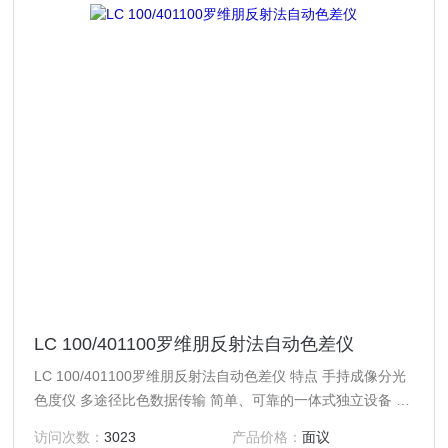
LC 100/401100罗维朋反射法自动色差仪
LC 100/401100罗维朋反射法自动色差仪 特点 手持成像分光
色度仪 多途径比色数据传输 简单、可靠的一体式独立设备 -
无需连接 PC 只需几秒钟，即可获取测量值和比较图形 一款
访问次数：
3023
产品价格：
面议