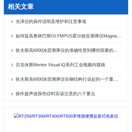
相关文章
光泽仪的操作说明及维护和注意事项
如何提高奥林巴斯OLYMPUS霍尔效应测厚仪Magna-Mike8600测量准确度
狄夫斯高6000涂层测厚仪的准确性受到哪些因素的影响？
贝克休斯Mentor Visual iQ系列工业视频内窥镜
狄夫斯高6000涂层测厚仪在钢结构行业起到一个重要角色
操作超声波探伤仪时应该注意的八个要点