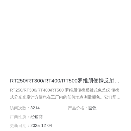
RT250/RT300/RT400/RT500罗维朋便携反射式色差仪
RT250/RT300/RT400/RT500 罗维朋便携反射式色差仪 便携
式分光光度计方便您在工厂内的任何地点测量颜色。它们坚
固、准确；携带方便，无论何时何地都可以进行测量。 应用
访问次数：
3214
产品价格：
面议
医药产品 塑料 日用品 涂料 食品和饮料
厂商性质：
经销商
更新日期：
2025-12-04