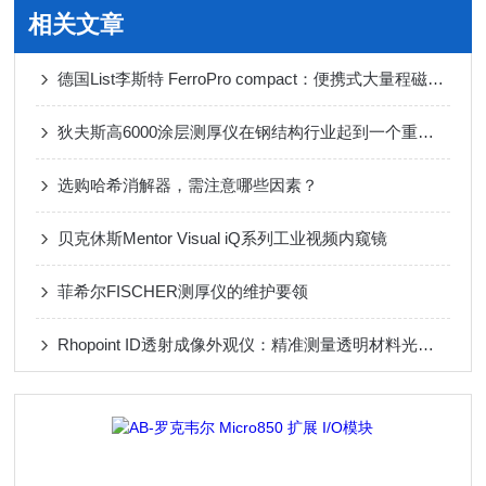
相关文章
德国List李斯特 FerroPro compact：便携式大量程磁导率仪精准测量高效检测
狄夫斯高6000涂层测厚仪在钢结构行业起到一个重要角色
选购哈希消解器，需注意哪些因素？
贝克休斯Mentor Visual iQ系列工业视频内窥镜
菲希尔FISCHER测厚仪的维护要领
Rhopoint ID透射成像外观仪：精准测量透明材料光学性能的革新利器