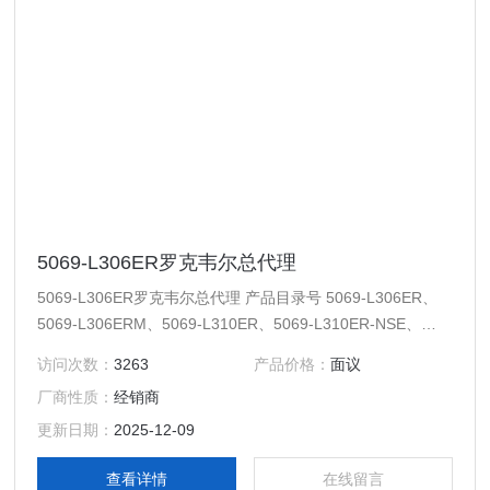
5069-L306ER罗克韦尔总代理
5069-L306ER罗克韦尔总代理 产品目录号 5069-L306ER、
5069-L306ERM、5069-L310ER、5069-L310ER-NSE、
5069-L310ERM、5069-L320ER、5069-L320ERM、5069-
访问次数：
3263
产品价格：
面议
L330ER、5069-L330ERM、5069-L340ER、5069-
厂商性质：
经销商
L340ERM、5069-L350ERM、5069-L380ERM、5069-L3
更新日期：
2025-12-09
查看详情
在线留言