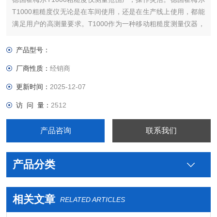
T1000粗糙度仪无论是在车间使用，还是在生产线上使用，都能
满足用户的高测量要求。T1000作为一种移动粗糙度测量仪器，
在生产线和测量间都能快速、方便地提供准确的测量结果。
产品型号：
厂商性质：
经销商
更新时间：
2025-12-07
访 问 量：
2512
产品咨询
联系我们
产品分类
相关文章
RELATED ARTICLES