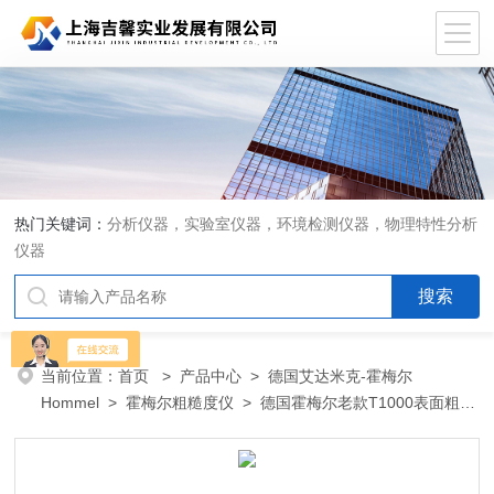
热门关键词：
分析仪器，实验室仪器，环境检测仪器，物理特性分析
仪器
当前位置：
首页
>
产品中心
>
德国艾达米克-霍梅尔
Hommel
>
霍梅尔粗糙度仪
> 德国霍梅尔老款T1000表面粗糙
度仪