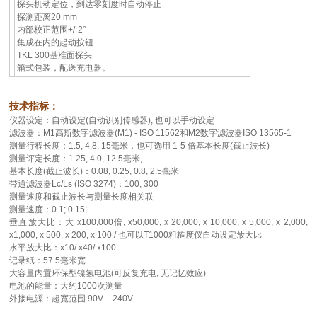
探头机动定位，到达零刻度时自动停止
探测距离20 mm
内部校正范围+/-2°
集成在内的起动按钮
TKL 300基准面探头
箱式包装，配送充电器。
技术指标：
仪器设定：自动设定(自动识别传感器), 也可以手动设定
滤波器：M1高斯数字滤波器(M1) -
ISO 11562和M2数字滤波器ISO 13565-1
测量行程长度：1.5, 4.8, 15毫米，也可选用 1-5 倍基本长度(截止波长)
测量评定长度：1.25, 4.0, 12.5毫米,
基本长度(截止波长)：0.08, 0.25, 0.8, 2.5毫米
带通滤波器Lc/Ls (ISO 3274)：100, 300
测量速度和截止波长与测量长度相关联
测量速度：0.1; 0.15;
垂直放大比：大 x100,000倍, x50,000, x 20,000, x 10,000, x 5,000
, x 2,000,
x1,000, x 500, x 200, x 100 / 也可以T1000粗糙度仪自动设定放大比
水平放大比：x10/ x40/ x100
记录纸：57.5毫米宽
大容量内置环保型镍氢电池(可反复充电, 无记忆效应)
电池的能量：大约1000次测量
外接电源：超宽范围 90V – 240V