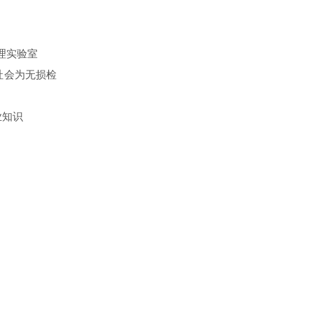
理实验室
社会为无损检
业知识