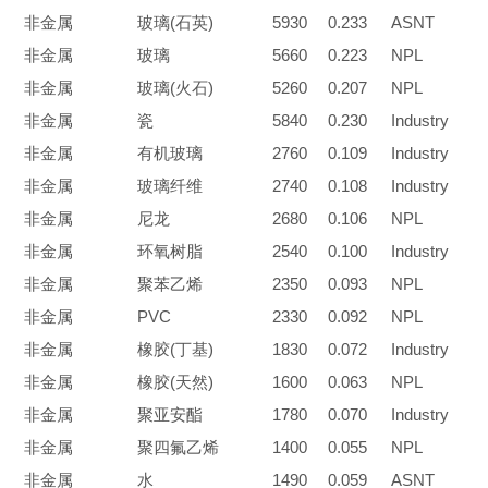
非金属
玻璃
(
石英
)
5930
0.233
ASNT
非金属
玻璃
5660
0.223
NPL
非金属
玻璃
(
火石
)
5260
0.207
NPL
非金属
瓷
5840
0.230
Industry
非金属
有机玻璃
2760
0.109
Industry
非金属
玻璃纤维
2740
0.108
Industry
非金属
尼龙
2680
0.106
NPL
非金属
环氧树脂
2540
0.100
Industry
非金属
聚苯乙烯
2350
0.093
NPL
非金属
PVC
2330
0.092
NPL
非金属
橡胶
(
丁基
)
1830
0.072
Industry
非金属
橡胶
(
天然
)
1600
0.063
NPL
非金属
聚亚安酯
1780
0.070
Industry
非金属
聚四氟乙烯
1400
0.055
NPL
非金属
水
1490
0.059
ASNT