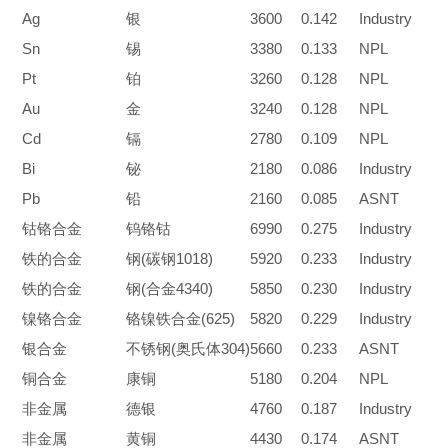
Ag
银
3600
0.142
Industry
Sn
锡
3380
0.133
NPL
Pt
铂
3260
0.128
NPL
Au
金
3240
0.128
NPL
Cd
镉
2780
0.109
NPL
Bi
铋
2180
0.086
Industry
Pb
铅
2160
0.085
ASNT
钴铬合金
钨铬钴
6990
0.275
Industry
铁的合金
钢
(
碳钢
1018)
5920
0.233
Industry
铁的合金
钢
(
合金
4340)
5850
0.230
Industry
镍铬合金
铬镍铁合金
(625)
5820
0.229
Industry
银合金
不锈钢
(
奥氏体
304)
5660
0.233
ASNT
铜合金
康铜
5180
0.204
NPL
非金属
德银
4760
0.187
Industry
非金属
黄铜
4430
0.174
ASNT