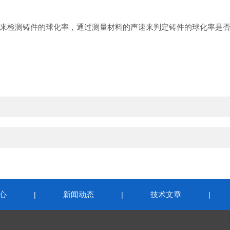
来检测铸件的球化率，
通过测量材料的声速来判定铸件的球化率是
心
新闻动态
技术文章
|
|
|