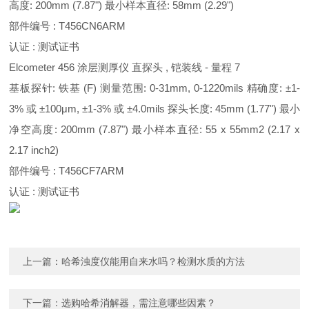
高度: 200mm (7.87") 最小样本直径: 58mm (2.29")
部件编号 : T456CN6ARM
认证 : 测试证书
Elcometer 456 涂层测厚仪 直探头 , 铠装线 - 量程 7
基板探针: 铁基 (F) 测量范围: 0-31mm, 0-1220mils 精确度: ±1-
3% 或 ±100μm, ±1-3% 或 ±4.0mils 探头长度: 45mm (1.77") 最小
净空高度: 200mm (7.87") 最小样本直径: 55 x 55mm2 (2.17 x
2.17 inch2)
部件编号 : T456CF7ARM
认证 : 测试证书
上一篇：
哈希浊度仪能用自来水吗？检测水质的方法
下一篇：
选购哈希消解器，需注意哪些因素？