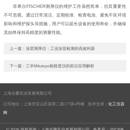
菲希尔FISCHER测厚仪的维护工作虽然简单，但其重要性
不可忽视。通过日常清洁、定期校准、检查电池、避免不良环境
影响和维护探头等措施，用户可以延长设备的使用寿命，并确保
其始终保持高精度的测量性能。
上一篇：
涂层测厚仪：工业涂层检测的高效利器
下一篇：
三丰Mitutoyo粗糙度仪的前沿应用解析
上海吉馨实业发展有限公司
公司地址：上海市宝山区富联二路177弄4号楼 技术支持：
化工仪器
网
© 2026 版权所有：上海吉馨实业发展有限公司
备案号：沪ICP备