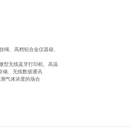
、挂绳、高档铝合金仪器箱、
置微型无线蓝牙打印机、高温
存储、无线数据通讯
检测气体浓度的场合