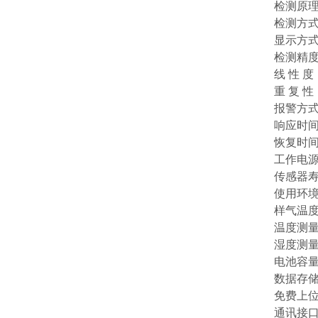
检测原
检测方式
显示方式
检测精度：
线 性 度
重 复 性
报警方
响应时间
恢复时间
工作电源
传感器寿
使用环境
样气温度
温度测量：
湿度测量：
电池容量
数据存
免费上
通讯接口