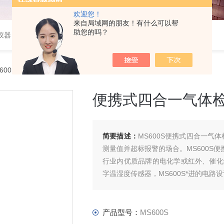
欢迎您！
来自局域网的朋友！有什么可以帮
助您的吗？
仪器
S600S便携式四合一气体检测仪
便携式四合一气体
简要描述：
MS600S便携式四合一
测量值并超标报警的场合。MS600S
行业内优质品牌的电化学或红外、催化
字温湿度传感器，MS600S*进的电路
产品型号：
MS600S