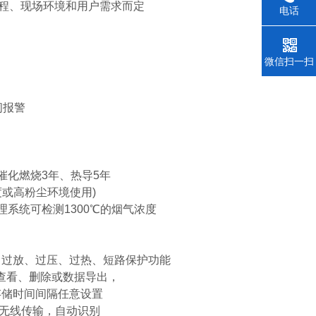
量程、现场环境和用户需求而定
电话
微信扫一扫
闭报警
，催化燃烧3年、热导5年
湿度或高粉尘环境使用)
理系统可检测1300℃的烟气浓度
过充、过放、过压、过热、短路保护功能
查看、删除或数据导出，
存储时间间隔任意设置
RS无线传输，自动识别