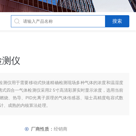
检测仪
气体检测仪用于需要移动式快速精确检测现场多种气体的浓度和温湿度
便携式四合一气体检测仪采用2 5寸高清彩屏实时显示浓度，选用当前
燃烧、热导、PID光离子原理的气体传感器、瑞士高精度电容式数
设计、成熟的内核算法处理。
厂商性质：
经销商