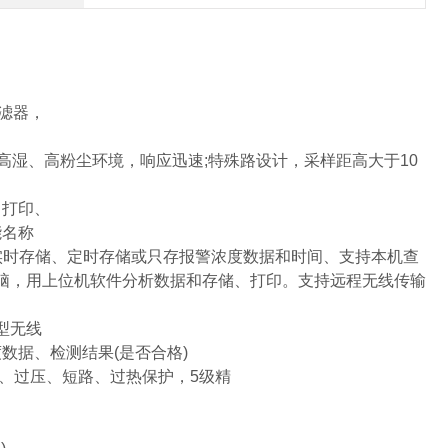
滤器，
高湿、高粉尘环境，响应迅速;特殊路设计，采样距高大于10
、打印、
能名称
实时存储、定时存储或只存报警浓度数据和时间、支持本机查
到电脑，用上位机软件分析数据和存储、打印。支持远程无线传输
型无线
数据、检测结果(是否合格)
、过压、短路、过热保护，5级精