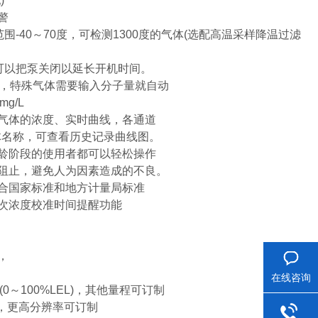
)
警
-40～70度，可检测1300度的气体(选配高温采样降温过滤
可以把泵关闭以延长开机时间。
量，特殊气体需要输入分子量就自动
g/L
气体的浓度、实时曲线，各通道
体名称，可查看历史记录曲线图。
龄阶段的使用者都可以轻松操作
阻止，避免人为因素造成的不良。
合国家标准和地方计量局标准
次浓度校准时间提醒功能
，
在线咨询
Ex(0～100%LEL)，其他量程可订制
%LEL)，更高分辨率可订制