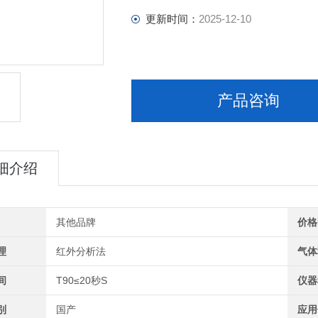
更新时间：
2025-12-10
产品咨询
细介绍
其他品牌
价格
理
红外分析法
气体
间
T90≤20秒S
仪器
别
国产
应用