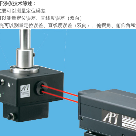
干涉仪技术综述：
主要可以测量定位误差
可以测量定位误差、直线度误差（双向）
D激光可以测量定位误差、直线度误差（双向）、偏摆角、俯仰角