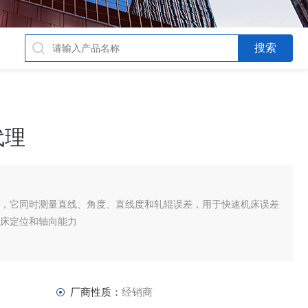
代理
统，它同时测量直线、角度、直线度和轧辊误差，用于快速机床误差
机床定位和轴向能力
厂商性质：
经销商