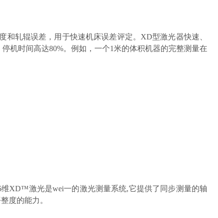
度和轧辊误差，用于快速机床误差评定。XD型激光器快速、
停机时间高达80%。例如，一个1米的体积机器的完整测量在
6维XD™激光是wei一的激光测量系统,它提供了同步测量的轴
平整度的能力。