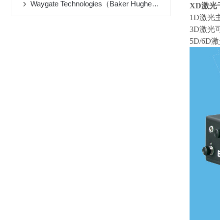
Waygate Technologies（Baker Hughes旗下）便携式超声波检测仪
XD
激光
1D激光
3D激光
5D/6