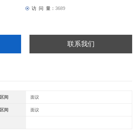
访 问 量：
3689
联系我们
区间
面议
区间
面议