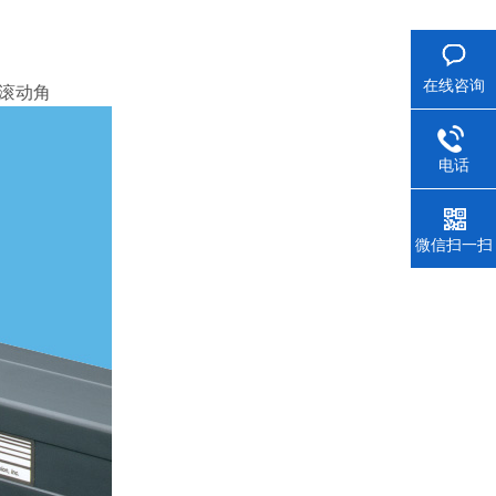
在线咨询
和滚动角
电话
微信扫一扫