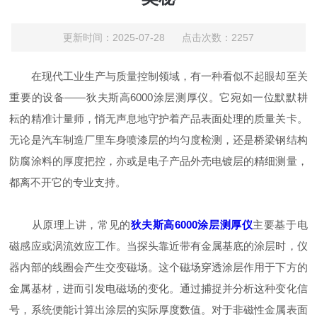
更新时间：2025-07-28 点击次数：2257
在现代工业生产与质量控制领域，有一种看似不起眼却至关
重要的设备——狄夫斯高6000涂层测厚仪。它宛如一位默默耕
耘的精准计量师，悄无声息地守护着产品表面处理的质量关卡。
无论是汽车制造厂里车身喷漆层的均匀度检测，还是桥梁钢结构
防腐涂料的厚度把控，亦或是电子产品外壳电镀层的精细测量，
都离不开它的专业支持。
从原理上讲，常见的
狄夫斯高6000涂层测厚仪
主要基于电
磁感应或涡流效应工作。当探头靠近带有金属基底的涂层时，仪
器内部的线圈会产生交变磁场。这个磁场穿透涂层作用于下方的
金属基材，进而引发电磁场的变化。通过捕捉并分析这种变化信
号，系统便能计算出涂层的实际厚度数值。对于非磁性金属表面