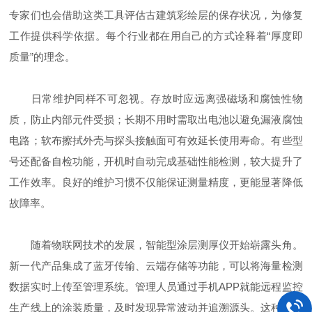
专家们也会借助这类工具评估古建筑彩绘层的保存状况，为修复
工作提供科学依据。每个行业都在用自己的方式诠释着“厚度即
质量”的理念。
日常维护同样不可忽视。存放时应远离强磁场和腐蚀性物
质，防止内部元件受损；长期不用时需取出电池以避免漏液腐蚀
电路；软布擦拭外壳与探头接触面可有效延长使用寿命。有些型
号还配备自检功能，开机时自动完成基础性能检测，较大提升了
工作效率。良好的维护习惯不仅能保证测量精度，更能显著降低
故障率。
随着物联网技术的发展，智能型涂层测厚仪开始崭露头角。
新一代产品集成了蓝牙传输、云端存储等功能，可以将海量检测
数据实时上传至管理系统。管理人员通过手机APP就能远程监控
生产线上的涂装质量，及时发现异常波动并追溯源头。这种数字