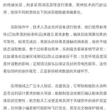
的绝缘涂层，则多采用涡流原理进行测量。两种技术的巧妙运
用，使得不同材质组合下的涂层都能被准确量化。
实际操作中，技术人员会先对设备进行校准。他们使用标准
块(已知厚度的标准样品)来建立基准参数，确保后续测量结果的
可靠性。校准完成后，将探头轻轻垂直接触待测表面，保持平稳
状态读取数据。整个过程看似简单，实则蕴含着诸多细节讲究：
比如避免在边缘区域测试以防止边缘效应干扰；注意环境温度湿
度对读数的影响；定期清洁探头以保证良好的导电性能等。这些
看似琐碎的操作规范，正是获得精准数据的关键环节。
应用领域之广泛令人惊叹。在建筑业，它帮助检验防火涂料
是否达到设计要求的耐火等级；船舶制造业依赖它确认船体防腐
漆层的完整性；航空航天工业更是将其用于关键部件的保护层监
测，任何微小偏差都可能影响飞行安全。甚至在文物保护领域，