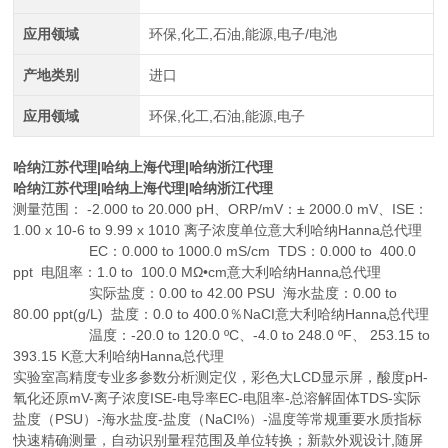
应用领域
环保,化工,石油,能源,电子/电池
产地类别
进口
应用领域
环保,化工,石油,能源,电子
哈纳江苏代理|哈纳上海代理|哈纳浙江代理
哈纳江苏代理|哈纳上海代理|哈纳浙江代理
测量范围： -2.000 to 20.000 pH、ORP/mV：± 2000.0 mV、ISE：
1.00 x 10-6 to 9.99 x 1010 离子浓度单位意大利哈纳Hanna总代理
EC：0.000 to 1000.0 mS/cm TDS：0.000 to 400.0
ppt 电阻率：1.0 to 100.0 MΩ•cm意大利哈纳Hanna总代理
实际盐度：0.00 to 42.00 PSU 海水盐度：0.00 to
80.00 ppt(g/L) 盐度：0.0 to 400.0％NaCI意大利哈纳Hanna总代理
温度：-20.0 to 120.0 ºC、-4.0 to 248.0 ºF、 253.15 to
393.15 K意大利哈纳Hanna总代理
实验室高精度专业多参数分析测定仪，彩色大LCD显示屏，酸度pH-
氧化还原mV-离子浓度ISE-电导率EC-电阻率-总溶解固体TDS-实际
盐度（PSU）-海水盐度-盐度（NaCI%）-温度等常规重要水质指标
快速精确测量，自动识别量程范围及单位转换；新款外观设计,随屏