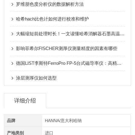
罗维朋色度分析仪的数据解析方法
哈希hach比色计如何进行校准和维护
大幅缩短前处理时长！一文读懂哈希消解器石墨高温消解原理
影响菲希尔FISCHER测厚仪测量精度的因素有哪些
德国LIST李斯特FerroPro FP-5台式磁导率仪：高精度检测，助力材料质量把控
涂层测厚仪如何选型
详细介绍
品牌
HANNA/意大利哈纳
产地类别
进口