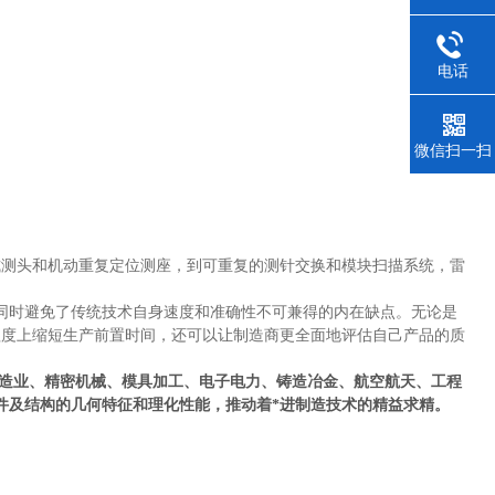
电话
微信扫一扫
式测头和机动重复定位测座，到可重复的测针交换和模块扫描系统，雷
，同时避免了传统技术自身速度和准确性不可兼得的内在缺点。无论是
大程度上缩短生产前置时间，还可以让制造商更全面地评估自己产品的质
造业、精密机械、模具加工、电子电力、铸造冶金、航空航天、工程
件及结构的几何特征和理化性能，推动着*进制造技术的精益求精。