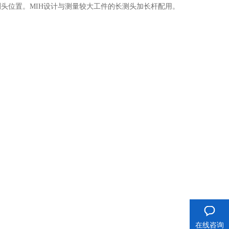
测头位置。MIH设计与测量较大工件的长测头加长杆配用。
在线咨询