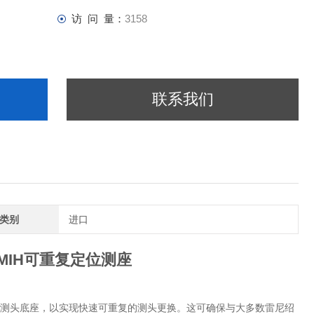
访 问 量：
3158
联系我们
类别
进口
MIH可重复定位测座
吸附测头底座，以实现快速可重复的测头更换。这可确保与大多数雷尼绍