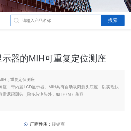
显示器的MIH可重复定位测座
MIH可重复定位测座
测座，带内置LCD显示器。MIH具有自动吸附测头底座，以实现快
数雷尼绍测头（除多芯测头外，如TP7M）兼容
厂商性质：
经销商