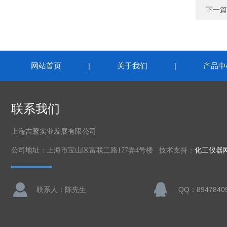
下一篇
网站首页
关于我们
产品中
|
|
联系我们
上海吉馨实业发展有限公司
公司地址：上海市宝山区富联二路177弄4号楼 技术支持：
化工仪器
联系人：陈先生
QQ：8947840