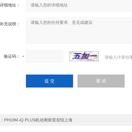
详细地址：
补充说明：
验证码：
请输入计算结
：
PH10M-iQ PLUS机动测座雷尼绍上海