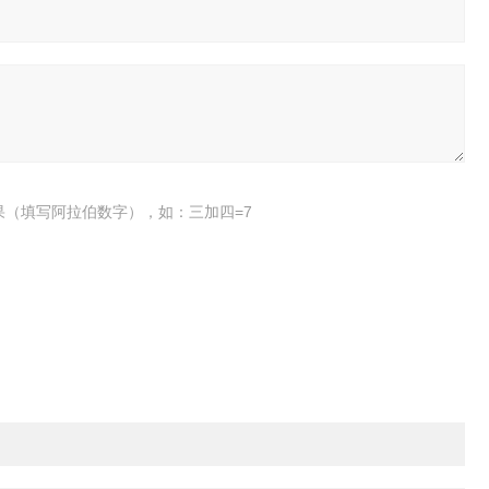
果（填写阿拉伯数字），如：三加四=7