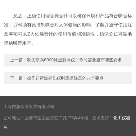
总之，正确使用理音噪音计可以确保环境和产品符合噪音标
准，并帮助有效控制噪音对人体健康的影响。了解并遵守使用注
意事项可以Z大化噪音计的使用价值和准确性，确保公正可靠地
评估噪音水平。
上一篇：
狄夫斯高6000涂层测厚仪工作时需要遵守哪些要求
下一篇：
操作超声波探伤仪时应该注意的八个要点
上海吉馨实业发展有限公司
公司地址：上海市宝山区富联二路177弄4号楼 技术支持：
化工仪器
网