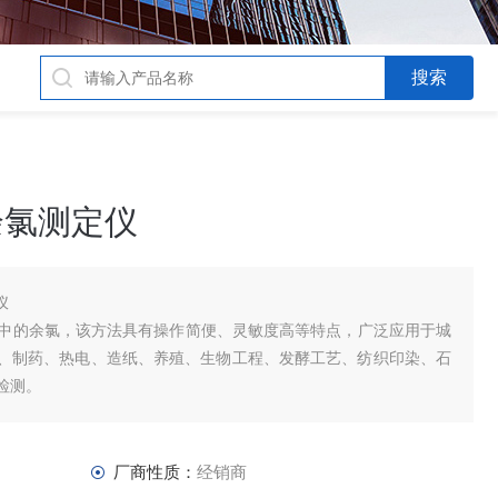
式余氯测定仪
仪
水中的余氯，该方法具有操作简便、灵敏度高等特点，广泛应用于城
、制药、热电、造纸、养殖、生物工程、发酵工艺、纺织印染、石
检测。
厂商性质：
经销商