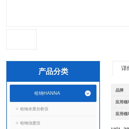
详
产品分类
品牌
哈纳HANNA
应用领
哈纳水质分析仪
应用领
哈纳浊度仪