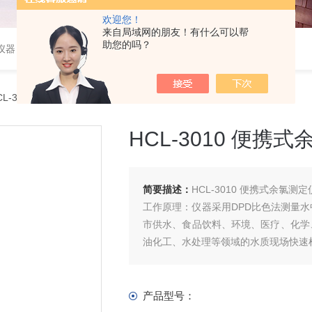
欢迎您！
来自局域网的朋友！有什么可以帮
助您的吗？
仪器
CL-3010 便携式余氯测定仪
HCL-3010 便携
简要描述：
HCL-3010 便携式余氯测定
工作原理：仪器采用DPD比色法测量
市供水、食品饮料、环境、医疗、化学
油化工、水处理等领域的水质现场快速
产品型号：