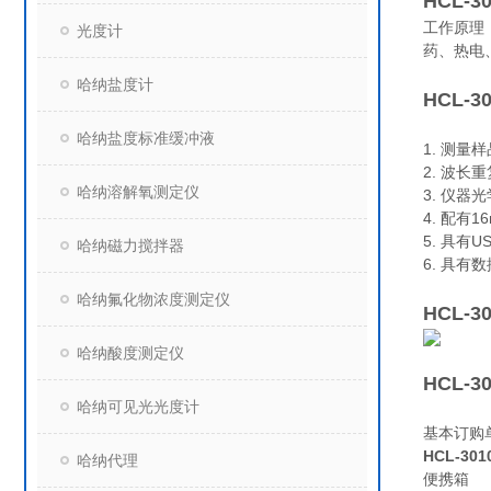
HCL-
工作原理
光度计
药、热电
哈纳盐度计
HCL-
哈纳盐度标准缓冲液
1. 测
2. 波长
哈纳溶解氧测定仪
3. 仪
4. 配有
5. 具
哈纳磁力搅拌器
6. 具有
哈纳氟化物浓度测定仪
HCL-
哈纳酸度测定仪
HCL-
哈纳可见光光度计
基本订购
HCL-3
哈纳代理
便携箱