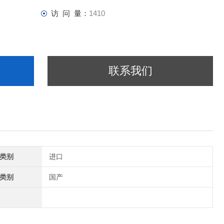
访 问 量：
1410
联系我们
类别
进口
类别
国产