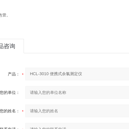
色管。
品咨询
产品：
您的单位：
您的姓名：