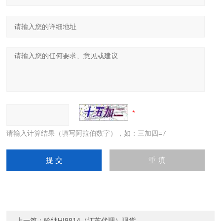
请输入计算结果（填写阿拉伯数字），如：三加四=7
上一篇：
哈纳HI9814（江苏代理）现货