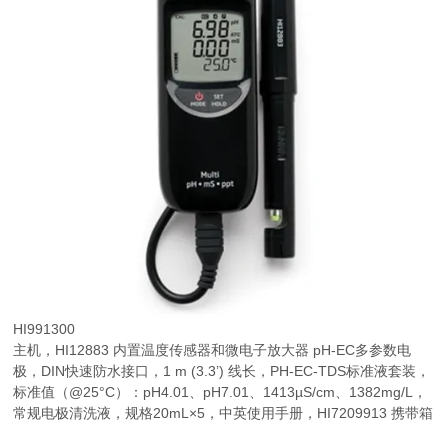
HI991300
主机，HI12883 内置温度传感器和微电子放大器 pH-EC多参数电
极，DIN快速防水接口，1 m (3.3’) 线长，PH-EC-TDS标准液套装，
标准值（@25°C）：pH4.01、pH7.01、1413µS/cm、1382mg/L，
常规电极清洗液，规格20mL×5，中英使用手册，HI7209913 携带箱