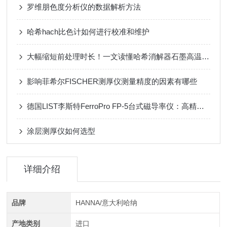
罗维朋色度分析仪的数据解析方法
哈希hach比色计如何进行校准和维护
大幅缩短前处理时长！一文读懂哈希消解器石墨高温消解原理
影响菲希尔FISCHER测厚仪测量精度的因素有哪些
德国LIST李斯特FerroPro FP-5台式磁导率仪：高精度检测，助力材料质量把控
涂层测厚仪如何选型
详细介绍
品牌
HANNA/意大利哈纳
产地类别
进口