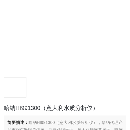
哈纳HI991300（意大利水质分析仪）
简要描述：
哈纳HI991300（意大利水质分析仪），哈纳代理产
品吉馨仪器现货供应，新款外观设计，超大双行屏幕显示，随屏