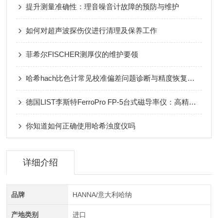
提升测量准确性：理音噪音计故障的预防与维护
如何对超声波探伤仪进行清理及保养工作
菲希尔FISCHER测厚仪的维护要领
哈希hach比色计常见校准偏差问题诊断与精度恢复技巧
德国LIST李斯特FerroPro FP-5台式磁导率仪：高精度检测，助力材料质量把控
你知道如何正确使用哈希浊度仪吗
详细介绍
品牌
HANNA/意大利哈纳
产地类别
进口