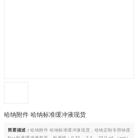
哈纳附件 哈纳标准缓冲液现货
简要描述：
哈纳附件 哈纳标准缓冲液现货，哈纳定制专用钠度
Na+标准缓冲液套装，标准值：0.23 、2.3 、23.0 g/L（ppt）