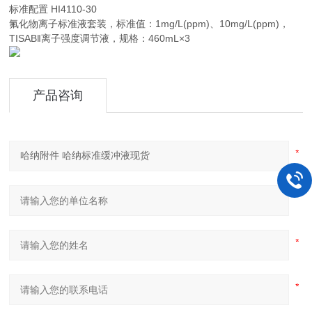
标准配置 HI4110-30
氟化物离子标准液套装，标准值：1mg/L(ppm)、10mg/L(ppm)，
TISAB‖离子强度调节液，规格：460mL×3
产品咨询