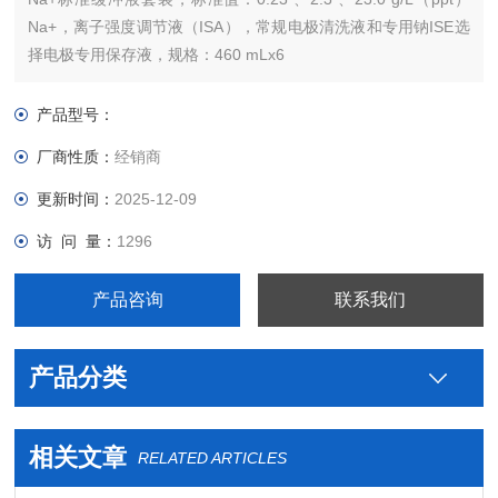
Na+，离子强度调节液（ISA），常规电极清洗液和专用钠ISE选
择电极专用保存液，规格：460 mLx6
产品型号：
厂商性质：
经销商
更新时间：
2025-12-09
访 问 量：
1296
产品咨询
联系我们
产品分类
相关文章
RELATED ARTICLES