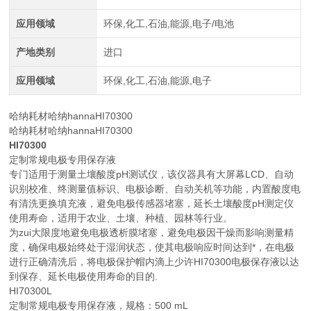
应用领域
环保,化工,石油,能源,电子/电池
产地类别
进口
应用领域
环保,化工,石油,能源,电子
哈纳耗材哈纳hannaHI70300
哈纳耗材哈纳hannaHI70300
HI70300
定制常规电极专用保存液
专门适用于测量土壤酸度pH测试仪，该仪器具有大屏幕LCD、自动
识别校准、终测量值标识、电极诊断、自动关机等功能，内置酸度电
有清洗更换填充液，避免电极传感器堵塞，延长土壤酸度pH测定仪
使用寿命，适用于农业、土壤、种植、园林等行业。
为zui大限度地避免电极透析膜堵塞，避免电极因干燥而影响测量精
度，确保电极始终处于湿润状态，使其电极响应时间达到*，在电极
进行正确清洗后，将电极保护帽内滴上少许HI70300电极保存液以达
到保存、延长电极使用寿命的目的.
HI70300L
定制常规电极专用保存液，规格：500 mL