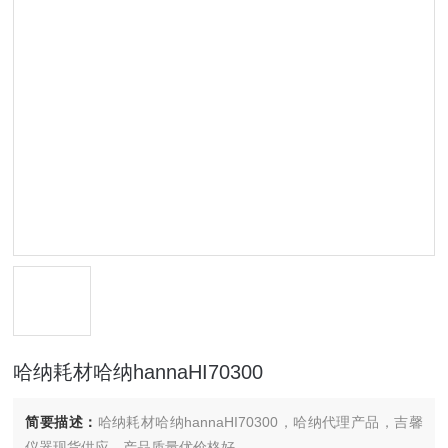
哈纳耗材哈纳hannaHI70300
简要描述：
哈纳耗材哈纳hannaHI70300，哈纳代理产品，吉馨
仪器现货供应，产品质量优价格好。