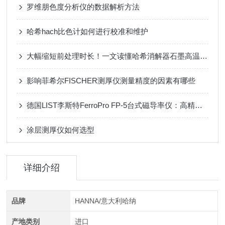
罗维朋色度分析仪的数据解析方法
哈希hach比色计如何进行校准和维护
大幅缩短前处理时长！一文读懂哈希消解器石墨高温消解原理
影响菲希尔FISCHER测厚仪测量精度的因素有哪些
德国LIST李斯特FerroPro FP-5台式磁导率仪：高精度检测，助力材料质量把控
涂层测厚仪如何选型
详细介绍
品牌
HANNA/意大利哈纳
产地类别
进口