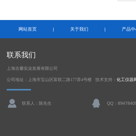
网站首页
关于我们
产品中
|
|
联系我们
上海吉馨实业发展有限公司
公司地址：上海市宝山区富联二路177弄4号楼 技术支持：
化工仪器
联系人：陈先生
QQ：8947840