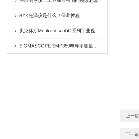
涂层测厚仪：工业涂层检测的高效利器
BYK光泽仪是什么？保养教程
贝克休斯Mentor Visual iQ系列工业视频内窥镜
SIGMASCOPE SMP350电导率测量仪器测定非铁金属的电导率
上一篇
下一篇