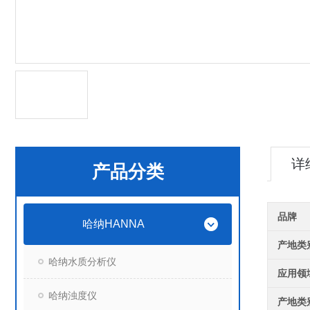
详
产品分类
品牌
哈纳HANNA
产地类
哈纳水质分析仪
应用领
哈纳浊度仪
产地类