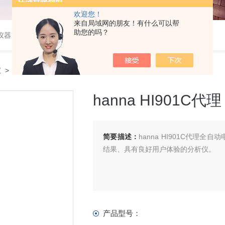
欢迎您！
来自局域网的朋友！有什么可以帮
助您的吗？
仪器
仪
> hanna HI901C代理
hanna HI901C代理
简要描述：
hanna HI901C代
结果、具有良好用户体验的分析仪。
产品型号：