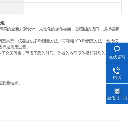
代理
代审美的全新外观设计，人性化的操作界面，更稳固的接口，搅拌器和
定类型，仪器提供多种测量方法（可存储100 种滴定方法，包括仪
进行返滴定过程。
管，减少了交叉污染，节省了您的时间。仪器的内部液体槽和背后的防水檐可
在线咨询
电话
察测量结果。
微信扫一扫