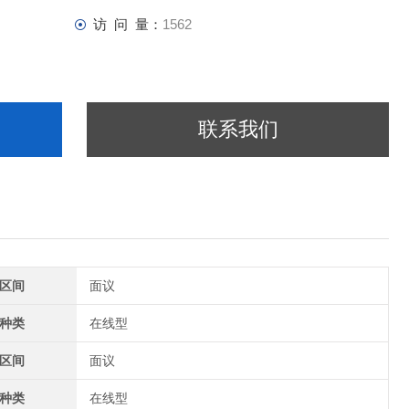
访 问 量：
1562
联系我们
区间
面议
种类
在线型
区间
面议
种类
在线型