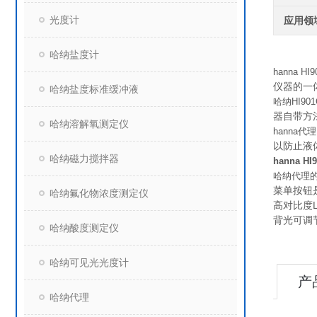
光度计
应用领
哈纳盐度计
hanna HI9
仪器的一
哈纳盐度标准缓冲液
哈纳HI901
器自带方
哈纳溶解氧测定仪
hanna代
以防止液
哈纳磁力搅拌器
hanna H
哈纳代理
菜单按钮
哈纳氟化物浓度测定仪
高对比度
背光可调
哈纳酸度测定仪
哈纳可见光光度计
产
哈纳代理