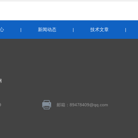
心
新闻动态
技术文章
|
|
|
网
9
邮箱：89478409@qq.com