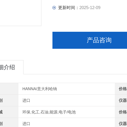
更新时间：
2025-12-09
产品咨询
细介绍
HANNA/意大利哈纳
价格
别
进口
仪器
域
环保,化工,石油,能源,电子/电池
价格
别
进口
仪器