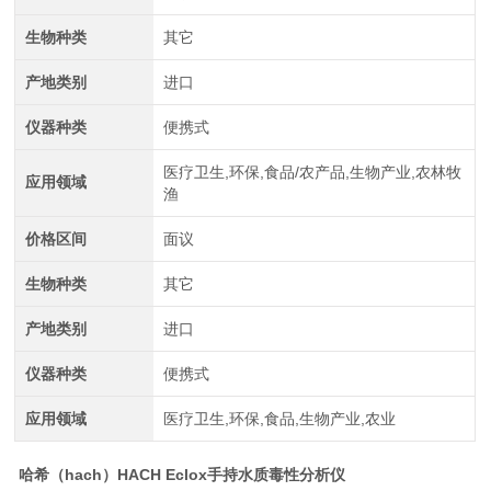
生物种类
其它
产地类别
进口
仪器种类
便携式
医疗卫生,环保,食品/农产品,生物产业,农林牧
应用领域
渔
价格区间
面议
生物种类
其它
产地类别
进口
仪器种类
便携式
应用领域
医疗卫生,环保,食品,生物产业,农业
哈希（hach）HACH Eclox手持水质毒性分析仪