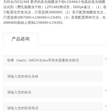
为符合ISO11348 要求的发光细菌冻干粉LCK484小包装的发光细菌
法试剂（费氏弧菌冻干粉）LZP1480测试管，500/pk备注：（1）若
只配置化学发光法，只需选择2886800;（2）若只配置细菌发光法，
只需选择2887000+LCW490+LCK491;（3）若需配置两种方法，在
2886800基础上增加LCW490+LCK491;
产品咨询