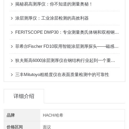
揭秘易高测厚仪：你不知道的测量奥秘！
涂层测厚仪：工业涂层检测的高效利器
FERITSCOPE DMP30：专业测量奥氏体钢和双相钢中铁素体含量的仪器
菲希尔Fischer FD10双用智能涂层测厚探头——磁感+涡流双模探头
狄夫斯高6000涂层测厚仪在钢结构行业起到一个重要角色
三丰Mitutoyo粗糙度仪在表面质量检测中的可靠性
详细介绍
品牌
HACH/哈希
价格区间
面议