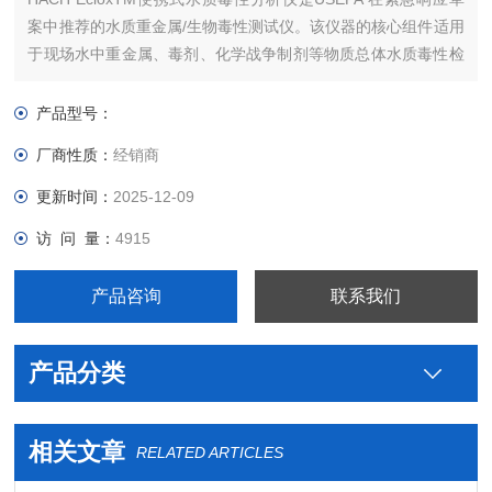
案中推荐的水质重金属/生物毒性测试仪。该仪器的核心组件适用
于现场水中重金属、毒剂、化学战争制剂等物质总体水质毒性检
测。该便携式毒性测试仪支持化学发光、生物发光两种测量技
术。
产品型号：
厂商性质：
经销商
更新时间：
2025-12-09
访 问 量：
4915
产品咨询
联系我们
产品分类
相关文章
RELATED ARTICLES