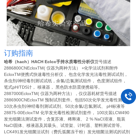
订购指南
哈希（hach）HACH Eclox手持水质毒性分析仪
货号描述
2886800CNEcloxTM( 仪器为两种方法） +化学法试剂和附件
EcloxTM便携式快速毒性分析仪， 包含化学发光法毒性测试试剂，
杀虫剂/神经毒剂测试试纸，余氯/总氯测试组件， 色度测试组件，
笔式pH/TDS计， 移液器， 黑色防水防震便携箱等。
2887000EcloxTM( 仪器为两种方法），仅仪器耗材货号描述
2886900CNEcloxTM 预制试剂套件。包括50次化学发光毒性测试、
10次杀虫剂/神经毒剂测试试剂、50次余氯/总氯测试、 pH标液等
28875-00EcloxTM 化学发光毒性检测试剂套件， 100次装LCW490
发光细菌法测试套件，含复苏液、稀释液、 2 % NaCI溶液、瓶装
NaCI固体、移液器及其吸头、试管架、计时器、塑料测试管等。
LCK491发光细菌法试剂（费氏弧菌冻干粉）发光细菌法测试的试剂