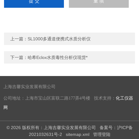
上一篇：
SL1000多通道便携式水质分析仪
下一篇：
哈希Eclox水质毒性分析仪现货*
上海吉馨实业发展有限公司
公司地址：上海市宝山区富联二路177弄4号楼 技术支持：
化工仪器
网
© 2026 版权所有：上海吉馨实业发展有限公司
备案号：沪ICP备
2021032631号-2
sitemap.xml
管理登陆