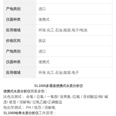
产地类别
进口
仪器种类
便携式
应用领域
环保,化工,石油,能源,电子/电池
价格区间
面议
产地类别
进口
仪器种类
便携式
应用领域
环保,化工,石油,能源,电子
SL1000多通道便携式水质分析仪
测量参数：
便携式水质分析仪
比色法测试： 余氯 / 总氯 / 一氯胺/ 游离氨 /总氨 / 亚硝酸盐/铜/ 碱
度/ 硬度 / 溶解氧/ 过氧乙酸/正磷酸盐
电化学测试： PH / 电导 / 溶解氧
工作原理：
SL1000哈希水质分析仪