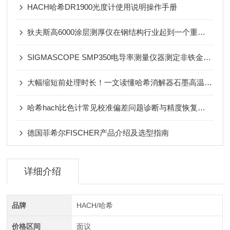
HACH哈希DR1900光度计使用说明操作手册
狄夫斯高6000涂层测厚仪在钢结构行业起到一个重要角色
SIGMASCOPE SMP350电导率测量仪器测定非铁金属的电导率
大幅缩短前处理时长！一文读懂哈希消解器石墨高温消解原理
哈希hach比色计常见校准偏差问题诊断与精度恢复技巧
德国菲希尔FISCHER产品介绍及选型指南
详细介绍
品牌
HACH/哈希
价格区间
面议