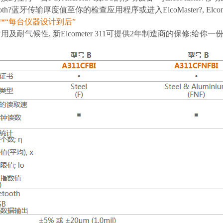
tooth?蓝牙传输厚度值至你的检查应用程序或进入ElcoMaster?, El
**“每台仪器设计到后”
及耐气候性, 新Elcometer 311可提供2年制造商的保修;给你一