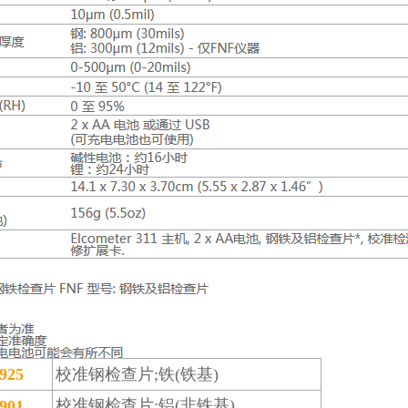
925
校准钢检查片;铁(铁基)
校准钢检查片;铝(非铁基)
901