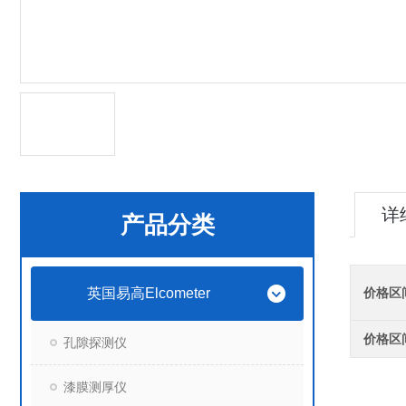
详
产品分类
英国易高Elcometer
价格区
价格区
孔隙探测仪
漆膜测厚仪