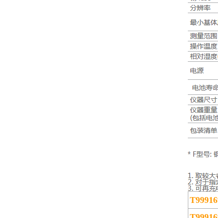
T99916
T99916