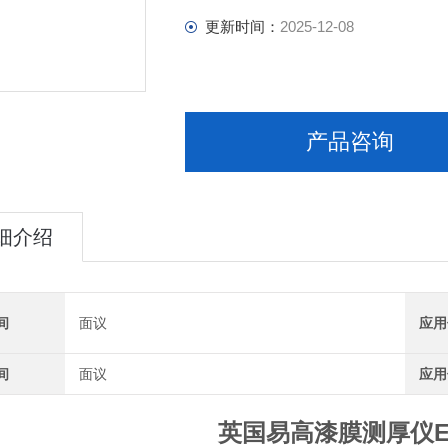
更新时间：
2025-12-08
产品咨询
细介绍
间
面议
应用
间
面议
应用
英国易高漆膜测厚仪Elco