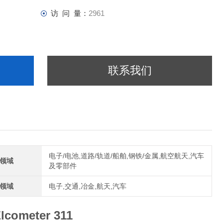
访 问 量：
2961
联系我们
电子/电池,道路/轨道/船舶,钢铁/金属,航空航天,汽车
领域
及零部件
领域
电子,交通,冶金,航天,汽车
meter 311