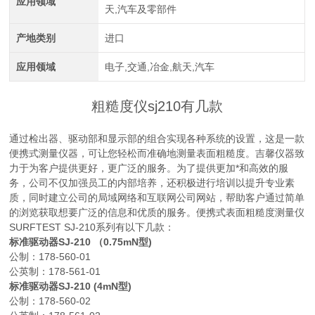
应用领域
天,汽车及零部件
产地类别
进口
应用领域
电子,交通,冶金,航天,汽车
粗糙度仪sj210有几款
通过检出器、驱动部和显示部的组合实现各种系统的设置，这是一款
便携式测量仪器，可让您轻松而准确地测量表面粗糙度。吉馨仪器致
力于为客户提供更好，更广泛的服务。为了提供更加*和高效的服
务，公司不仅加强员工的内部培养，还积极进行培训以提升专业素
质，同时建立公司的局域网络和互联网公司网站，帮助客户通过简单
的浏览获取想要广泛的信息和优质的服务。便携式表面粗糙度测量仪
SURFTEST SJ-210系列有以下几款：
标准驱动器SJ-210 （0.75mN型)
公制：178-560-01
公英制：178-561-01
标准驱动器SJ-210 (4mN型)
公制：178-560-02