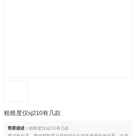
粗糙度仪sj210有几款
简要描述：
粗糙度仪sj210有几款
通过检出器、驱动部和显示部的组合实现各种系统的设置，这是