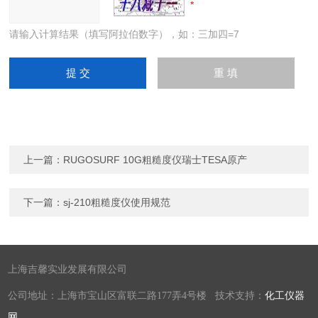
请输入计算结果（填写阿拉伯数字），如：三加四=7
上一篇：
RUGOSURF 10G粗糙度仪瑞士TESA原产
下一篇：
sj-210粗糙度仪使用规范
上海吉馨实业发展有限公司
公司地址：上海市宝山区富联二路177弄4号楼 技术支持：
化工仪器
网