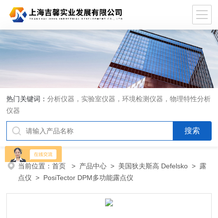
热门关键词：
分析仪器，实验室仪器，环境检测仪器，物理特性分析
仪器
当前位置：
首页
>
产品中心
>
美国狄夫斯高 Defelsko
>
露
点仪
> PosiTector DPM多功能露点仪