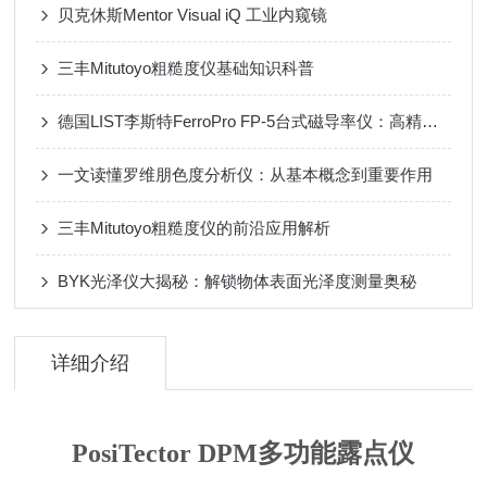
贝克休斯Mentor Visual iQ 工业内窥镜
三丰Mitutoyo粗糙度仪基础知识科普
德国LIST李斯特FerroPro FP-5台式磁导率仪：高精度检测，助力材料质量把控
一文读懂罗维朋色度分析仪：从基本概念到重要作用
三丰Mitutoyo粗糙度仪的前沿应用解析
BYK光泽仪大揭秘：解锁物体表面光泽度测量奥秘
详细介绍
PosiTector DPM多功能露点仪