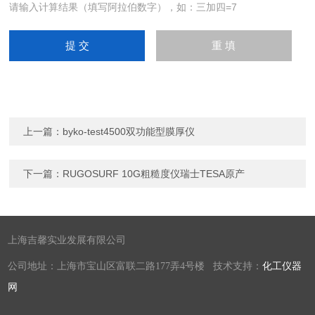
请输入计算结果（填写阿拉伯数字），如：三加四=7
上一篇：
byko-test4500双功能型膜厚仪
下一篇：
RUGOSURF 10G粗糙度仪瑞士TESA原产
上海吉馨实业发展有限公司
公司地址：上海市宝山区富联二路177弄4号楼 技术支持：
化工仪器
网