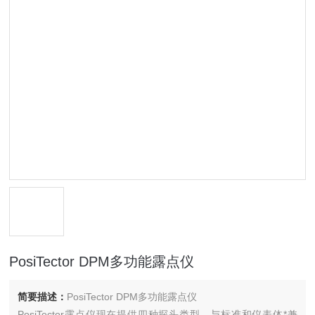
PosiTector DPM多功能露点仪
简要描述：
PosiTector DPM多功能露点仪
PosiTector露点仪现在提供四种探头类型，与标准和仪表体*兼