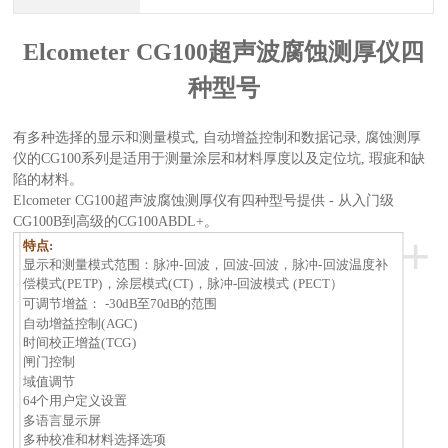
Elcometer CG100超声波腐蚀测厚仪四
种型号
有多种选择的显示和测量模式, 自动增益控制和数据记录, 腐蚀测厚
仪的CG100系列是适用于测量涂层和材料厚度以及定位坑, 瑕疵和缺
陷的材料。
Elcometer CG100超声波腐蚀测厚仪有四种型号提供 - 从入门级
CG100B到高级的CG100ABDL+。
+
特点:
显示和测量模式范围：脉冲-回波，回波-回波，脉冲-回波温度补
偿模式(PETP)，涂层模式(CT)，脉冲-回波模式 (PECT）
可调节增益： -30dB至70dB的范围
自动增益控制(AGC)
时间校正增益(TCG)
闸门控制
域值调节
64个用户定义设置
多语言显示屏
多种校准和材料选择选项