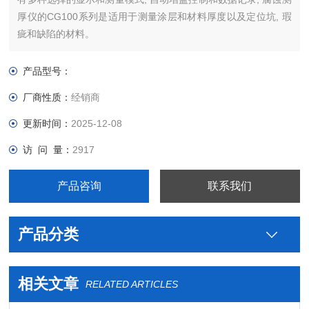
厚仪的CG100系列是适用于测量涂层和材料厚度以及定位坑, 瑕
疵和缺陷的材料。
产品型号：
厂商性质：
经销商
更新时间：
2025-12-08
访 问 量：
2917
产品咨询
联系我们
产品分类
相关文章
RELATED ARTICLES