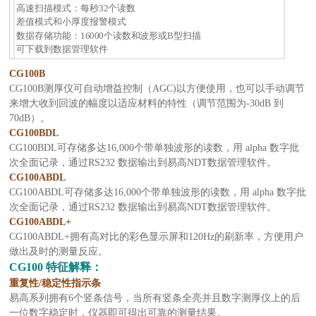
高速扫描模式：每秒32个读数
差值模式和小厚度报警模式
数据存储功能：16000个读数和波形或B型扫描
可下载到数据管理软件
CG100B
CG100B测厚仪可自动增益控制（AGC)以方便使用，也可以手动调节
来增大收到回波的幅度以适应材料的特性（调节范围为-30dB 到
70dB）。
CG100BDL
CG100BDL可存储多达16,000个带单独波形的读数，用 alpha 数字批
次全面记录，通过RS232 数据输出到易高NDT数据管理软件。
CG100ABDL
CG100ABDL可存储多达16,000个带单独波形的读数，用 alpha 数字批
次全面记录，通过RS232 数据输出到易高NDT数据管理软件。
CG100ABDL+
CG100ABDL+拥有高对比的彩色显示屏和120Hz的刷新率，方便用户
做出及时的测量反应。
CG100 特征解释：
重复性/稳定性指示条
易高系列拥有6个竖条信号，当所有竖条全亮并且数字测厚仪上的后
一位数字稳定时，仪器即可得出可靠的测量结果。