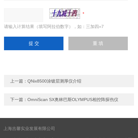
请输入计算结果（填写阿拉伯数字），如：三加四=7
上一篇：
QNix8500涂镀层测厚仪介绍
下一篇：
OmniScan SX奥林巴斯OLYMPUS相控阵探伤仪
上海吉馨实业发展有限公司