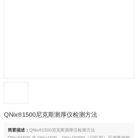
QNix®1500尼克斯测厚仪检测方法
简要描述：
QNix®1500尼克斯测厚仪检测方法
QNix®1500 含 QNix1500、QNix1500M（记忆型）可测量磁性