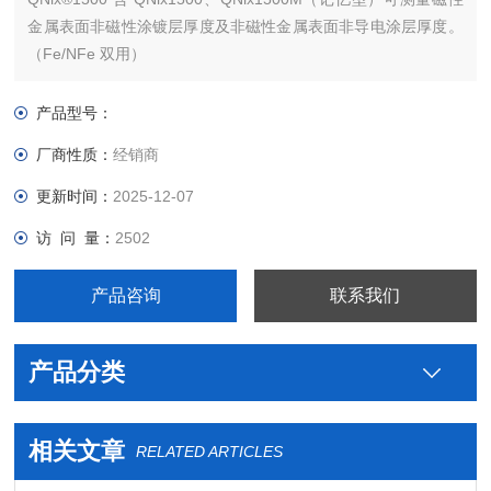
金属表面非磁性涂镀层厚度及非磁性金属表面非导电涂层厚度。
（Fe/NFe 双用）
产品型号：
厂商性质：
经销商
更新时间：
2025-12-07
访 问 量：
2502
产品咨询
联系我们
产品分类
相关文章
RELATED ARTICLES