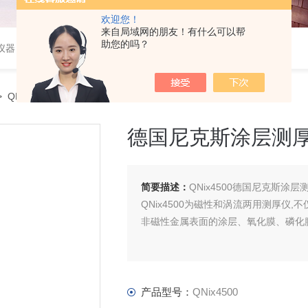
欢迎您！
来自局域网的朋友！有什么可以帮
助您的吗？
仪器
 QNix4500德国尼克斯涂层测厚仪
德国尼克斯涂层测
简要描述：
QNix4500德国尼克斯涂层
QNix4500为磁性和涡流两用测厚仪
非磁性金属表面的涂层、氧化膜、磷化
产品型号：
QNix4500