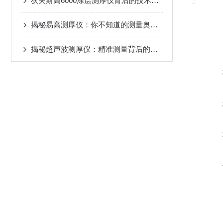
狄夫斯高6000涂层测厚仪背后的技术奥秘
揭秘易高测厚仪：你不知道的测量奥秘！
揭秘超声波测厚仪：精准测量背后的奥秘