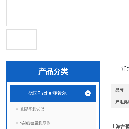
详
产品分类
品牌
德国Fischer菲希尔
产地类
孔隙率测试仪
x射线镀层测厚仪
上海吉