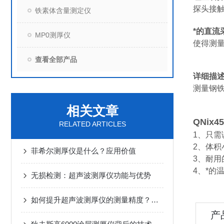
探头接
铁素体含量测定仪
*的直流
MP0测厚仪
使得测量
查看全部产品
详细描
测量钢
相关文章
QNix45
RELATED ARTICLES
1、只需
2、体
菲希尔测厚仪是什么？应用价值
3、耐
4、*的
无损检测：超声波测厚仪功能与优势
如何提升超声波测厚仪的测量精度？关键在这几点
产