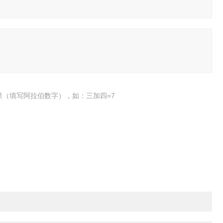
果（填写阿拉伯数字），如：三加四=7