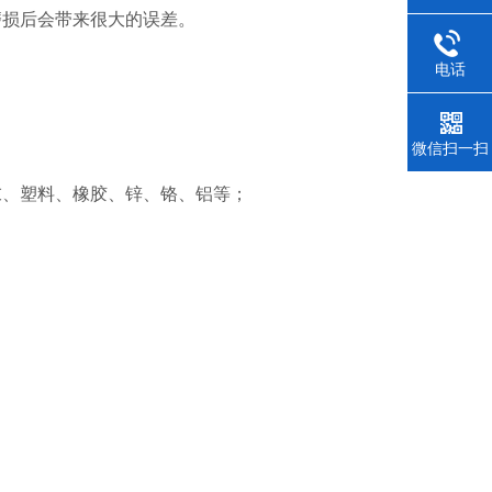
磨损后会带来很大的误差。
电话
微信扫一扫
末、塑料、橡胶、锌、铬、铝等；