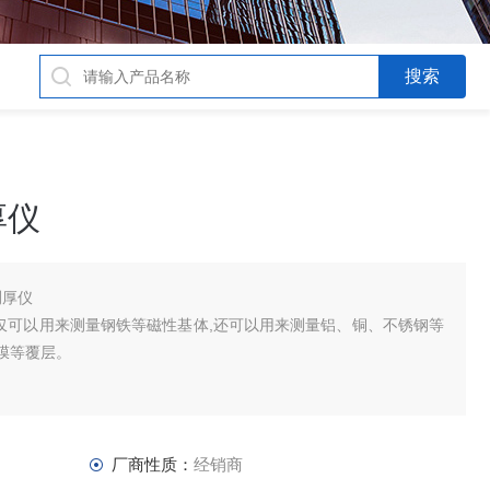
厚仪
测厚仪
,不仅可以用来测量钢铁等磁性基体,还可以用来测量铝、铜、不锈钢等
膜等覆层。
厂商性质：
经销商