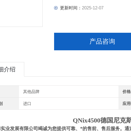
更新时间：
2025-12-07
产品咨询
细介绍
其他品牌
价格
别
进口
应用
QNix4500
德国尼克
馨实业发展有限公司竭诚为您提供可靠、*的售前、售后服务。通