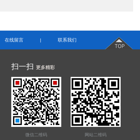
在线留言
联系我们
|
扫一扫
更多精彩
微信二维码
网站二维码