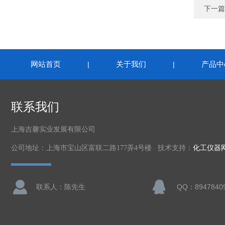
下一篇
网站首页
关于我们
产品中
|
|
联系我们
上海吉馨实业发展有限公司
公司地址：上海市宝山区富联二路177弄4号楼 技术支持：
化工仪器
联系人：陈先生
QQ：8947840