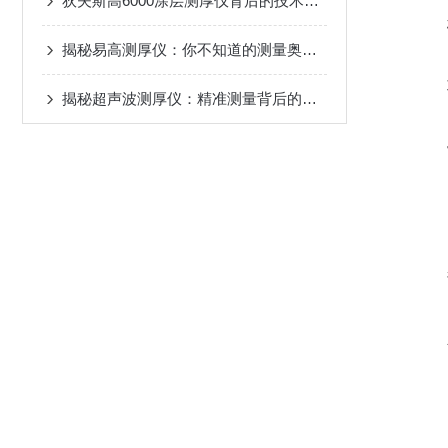
狄夫斯高6000涂层测厚仪背后的技术奥秘
揭秘易高测厚仪：你不知道的测量奥秘！
揭秘超声波测厚仪：精准测量背后的奥秘