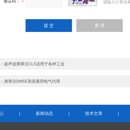
验证码：
请输入计算结
：
超声波测厚仪CL5适用于各种工业
：
测厚仪DM5E美国通用电气代理
心
新闻动态
技术文章
|
|
|