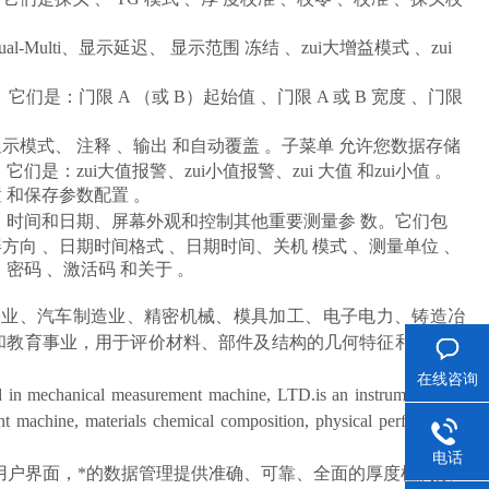
lti、显示延迟、 显示范围 冻结 、zui大增益模式 、zui
们是：门限 A （或 B）起始值 、门限 A 或 B 宽度 、门限
模式、 注释 、输出 和自动覆盖 。子菜单 允许您数据存储
是：zui大值报警、zui小值报警、zui 大值 和zui小值 。
 和保存参数配置 。
时间和日期、屏幕外观和控制其他重要测量参 数。它们包
屏方向 、日期时间格式 、日期时间、关机 模式 、测量单位 、
密码 、激活码 和关于 。
企业、汽车制造业、精密机械、模具加工、电子电力、铸造冶
和教育事业，用于评价材料、部件及结构的几何特征和理化性
在线咨询
ed in mechanical measurement machine, LTD.is an instruments and
nt machine, materials chemical composition, physical performance
电话
的用户界面，*的数据管理提供准确、可靠、全面的厚度检测数