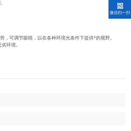
测。
微信扫一扫
睛疲劳，可调节眼睛，以在各种环境光条件下提供*的视野。
于恶劣环境。