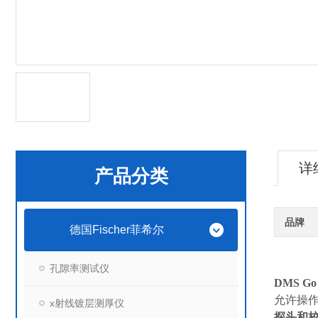
详
产品分类
品牌
德国Fischer菲希尔
孔隙率测试仪
DMS G
允许操
x射线镀层测厚仪
探头和