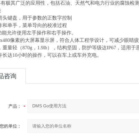
具有极其广泛的应用性，包括石油、天然气和电力行业的腐蚀检
法
箭头键盘，用于参数的正数字控制
作和单手，菜单导向的校准过程
”功能允许使用左手操作和右手操作。
00x480像素的大屏幕显示屏，符合人体工程学设计，可减少眼
，重量轻（870g，1.9lb），结构坚固，防护等级达IP67，适用
许长达10小时的操作，可以在车上或车外充电。
品咨询
产品：
您的单位：