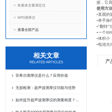
据，它
铁素体含量测定仪
使用方
•直观的
MP0测厚仪
•单手操
•“翻转
查看全部产品
•一个8
•体积小
•电池允
相关文章
产
RELATED ARTICLES
菲希尔测厚仪是什么？应用价值
无损检测：超声波测厚仪功能与优势
如何提升超声波测厚仪的测量精度？关键在这几点