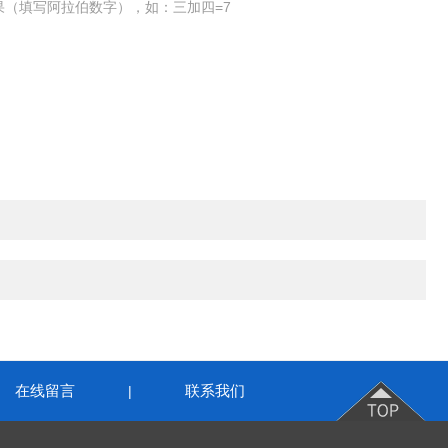
果（填写阿拉伯数字），如：三加四=7
在线留言
联系我们
|