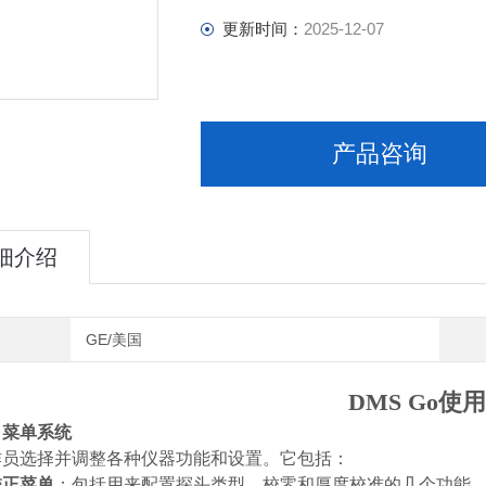
更新时间：
2025-12-07
产品咨询
细介绍
GE/美国
DMS Go使
o 菜单系统
作员选择并调整各种仪器功能和设置。它包括：
校正菜单
：包括用来配置探头类型、校零和厚度校准的几个功能。它们是