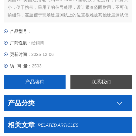
小，便于携带，采用了的信号处理，设计紧凑坚固耐用，不可传
输组件，甚至便于现场硬度测试上的位置很难被其他硬度测试仪
的访问。
产品型号：
厂商性质：
经销商
更新时间：
2025-12-06
访 问 量：
2503
产品咨询
联系我们
产品分类
相关文章
RELATED ARTICLES