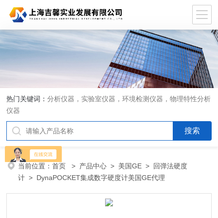
热门关键词：
分析仪器，实验室仪器，环境检测仪器，物理特性分析
仪器
当前位置：
首页
>
产品中心
>
美国GE
>
回弹法硬度
计
> DynaPOCKET集成数字硬度计美国GE代理