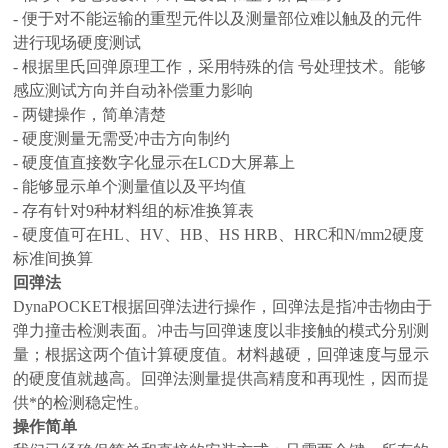
- 便于对不能运输的重型元件以及测量部位难以触及的元件
进行现场硬度测试
- 根据里氏回弹原理工作，采用特殊的信 号处理技术。能够
感应测试方向并自动补偿重力影响
- 两键操作，简单清楚
- 硬度测量无需受冲击方向制约
- 硬度值直接数字化显示在LCD大屏幕上
- 能够显示单个测量值以及平均值
- 存有针对9种材料组的标准换算表
- 硬度值可在HL、HV、HB、HS HRB、HRC和N/mm2硬度
标准间换算
回弹法
DynaPOCKET根据回弹法进行操作，回弹法是指冲击物由于
弹力撞击检测表面。冲击与回弹速度以非接触的模式分别测
量；根据这两个值计算硬度值。材料越硬，回弹速度与显示
的硬度值就越高。回弹法测量提供高精度和再现性，因而提
供*的检测稳定性。
操作简单