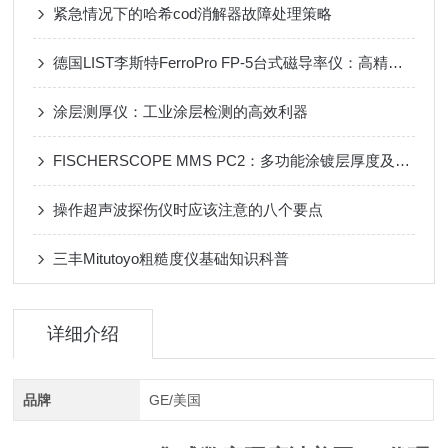
紧急情况下的哈希cod消解器故障处理策略
德国LIST李斯特FerroPro FP-5台式磁导率仪：高精度检测，助力材料质量把控
涂层测厚仪：工业涂层检测的高效利器
FISCHERSCOPE MMS PC2：多功能涂镀层厚度及材料测试系统
操作超声波探伤仪时应该注意的八个要点
三丰Mitutoyo粗糙度仪基础知识科普
详细介绍
品牌
GE/美国