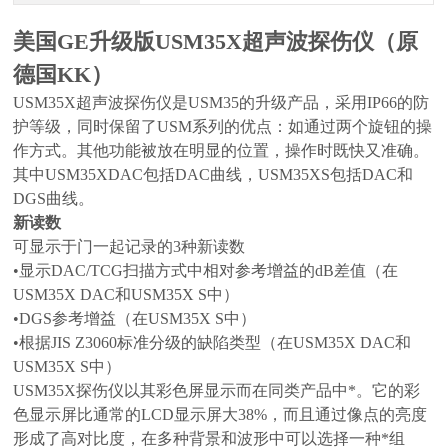
美国GE升级版USM35X超声波探伤仪（原
德国KK）
USM35X超声波探伤仪是USM35的升级产品，采用IP66的防
护等级，同时保留了USM系列的优点：如通过两个旋钮的操
作方式。其他功能被放在明显的位置，操作时既快又准确。
其中USM35XDAC包括DAC曲线，USM35XS包括DAC和
DGS曲线。
新读数
可显示于门一起记录的3种新读数
•显示DAC/TCG扫描方式中相对参考增益的dB差值（在
USM35X DAC和USM35X S中）
•DGS参考增益（在USM35X S中）
•根据JIS Z3060标准分级的缺陷类型（在USM35X DAC和
USM35X S中）
USM35X探伤仪以其彩色屏显示而在同类产品中*。它的彩
色显示屏比通常的LCD显示屏大38%，而且通过像点的亮度
形成了高对比度，在多种背景和波形中可以选择一种*组