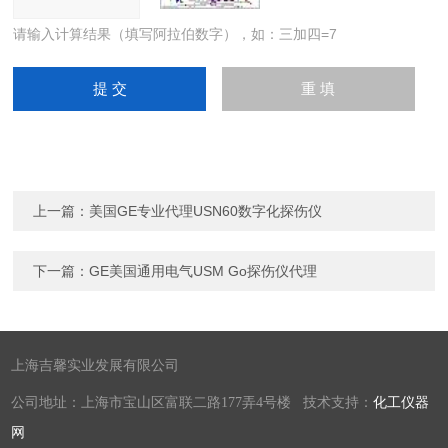
请输入计算结果（填写阿拉伯数字），如：三加四=7
上一篇：
美国GE专业代理USN60数字化探伤仪
下一篇：
GE美国通用电气USM Go探伤仪代理
上海吉馨实业发展有限公司
公司地址：上海市宝山区富联二路177弄4号楼 技术支持：
化工仪器
网