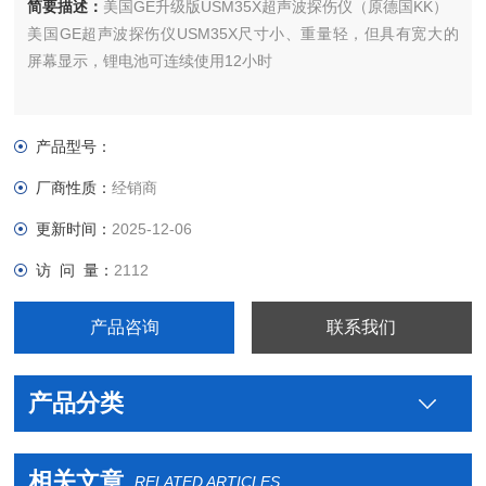
简要描述：
美国GE升级版USM35X超声波探伤仪（原德国KK）
美国GE超声波探伤仪USM35X尺寸小、重量轻，但具有宽大的
屏幕显示，锂电池可连续使用12小时
产品型号：
厂商性质：
经销商
更新时间：
2025-12-06
访 问 量：
2112
产品咨询
联系我们
产品分类
相关文章
RELATED ARTICLES