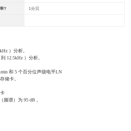
率?
1分贝
20kHz ）分析。
 到 12.5kHz ）分析。
 Lmin 和 5 个百分位声级电平LN
CF 存储卡。
储卡
谱）为 95 dB 。