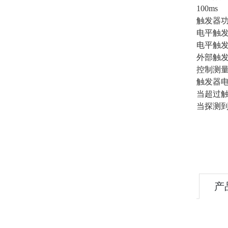
100ms
触发器
电平触发
电平触发
外部触发
控制测
触发器电
当超过
当探测
产