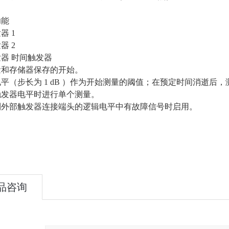
功能
器 1
器 2
器 时间触发器
量和存储器保存的开始。
平（步长为 1 dB ）作为开始测量的阈值；在预定时间消逝后，测
触发器电平时进行单个测量。
到外部触发器连接端头的逻辑电平中有故障信号时启用。
品咨询