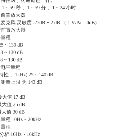
权特性对于次通道也一样。
 ~ 59 秒， 1 ~ 59 分， 1 ~ 24 小时
和前置放大器
麦克风 灵敏度 -27dB ± 2 dB （ 1 V/Pa = 0dB)
 型前置放大器
平量程
5 ~ 130 dB
3 ~ 130 dB
8 ~ 130 dB
量电平量程
性， 1kHz) 25 ~ 140 dB
量上限 为 143 dB
音
大值 17 dB
大值 25 dB
大值 30 dB
 10Hz ~ 20kHz
率量程
析:16Hz ~ 16kHz