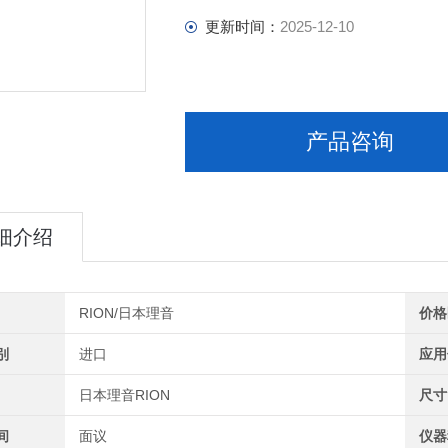
更新时间：
2025-12-10
产品咨询
细介绍
RION/日本理音
价格
别
进口
应用
日本理音RION
尺寸
间
面议
仪器