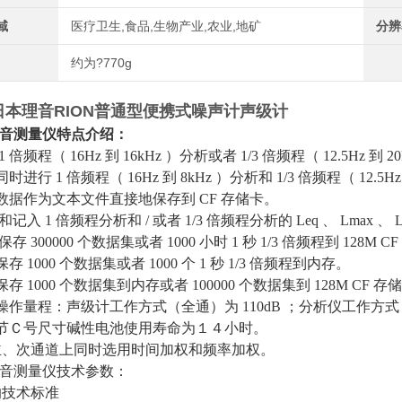
域
医疗卫生,食品,生物产业,农业,地矿
分辨
约为?770g
日本理音RION普通型便携式噪声计声级计
8噪音测量仪特点介绍：
 倍频程（ 16Hz 到 16kHz ）分析或者 1/3 倍频程（ 12.5Hz 到 
时进行 1 倍频程（ 16Hz 到 8kHz ）分析和 1/3 倍频程（ 12.5Hz
数据作为文本文件直接地保存到 CF 存储卡。
和记入 1 倍频程分析和 / 或者 1/3 倍频程分析的 Leq 、 Lmax 、
保存 300000 个数据集或者 1000 小时 1 秒 1/3 倍频程到 128M 
存 1000 个数据集或者 1000 个 1 秒 1/3 倍频程到内存。
存 1000 个数据集到内存或者 100000 个数据集到 128M CF 存
操作量程：声级计工作方式（全通）为 110dB ；分析仪工作方式（频
４节Ｃ号尺寸碱性电池使用寿命为１４小时。
主、次通道上同时选用时间加权和频率加权。
8噪音测量仪技术参数：
的技术标准