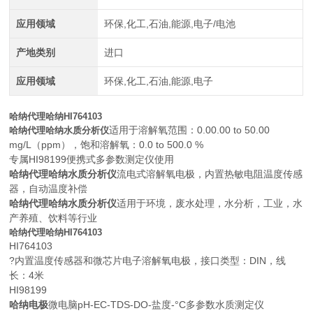
应用领域
环保,化工,石油,能源,电子/电池
产地类别
进口
应用领域
环保,化工,石油,能源,电子
哈纳代理哈纳HI764103
适用于溶解氧范围：0.00.00 to 50.00
哈纳代理哈纳水质分析仪
mg/L（ppm），饱和溶解氧：0.0 to 500.0 %
专属HI98199便携式多参数测定仪使用
哈纳代理哈纳水质分析仪
流电式溶解氧电极，内置热敏电阻温度传感
器，自动温度补偿
哈纳代理哈纳水质分析仪
适用于环境，废水处理，水分析，工业，水
产养殖、饮料等行业
哈纳代理哈纳HI764103
HI764103
?内置温度传感器和微芯片电子溶解氧电极，接口类型：DIN，线
长：4米
HI98199
哈纳电极
微电脑pH-EC-TDS-DO-盐度-°C多参数水质测定仪