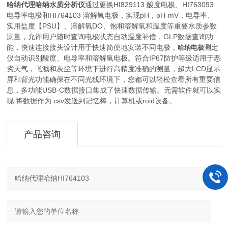
哈纳代理哈纳水质分析仪
通过更换HI829113 酸度电极、HI763093
电导率电极和HI764103 溶解氧电极，实现pH，pH-mV，电导率、
实用盐度【PSU】、溶解氧DO、饱和溶解氧和温度等重要水质参数
测量，允许用户随时查询电极状态自动温度补偿，GLP数据查询功
能，快速连接接头设计用于快速简便地安装不同电极，
测定
哈纳电极
仪自动识别酸度、电导率和溶解氧电极。符合IP67防护等级适用于恶
劣天气，飞溅和灰尘等环境下进行高精度准确的测量，超大LCD显示
屏和背光功能确保在不同光线环境下，您都可以轻松查看所有重要信
息，多功能USB-C数据接口集成了快速数据传输。无需软件就可以实
现 将数据作为.csv发送到记忆棒，计算机或roid设备。
产品咨询