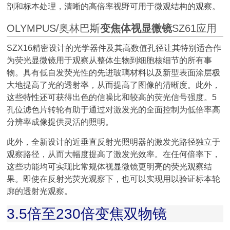
剖和标本处理，清晰的高倍率视野可用于微观结构的观察。
OLYMPUS/奥林巴斯
变焦体视显微镜
SZ61应用
SZX16精密设计的光学器件及其高数值孔径让其特别适合作
为荧光显微镜用于观察从整体生物到细胞核细节的所有事
物。具有低自发荧光性的先进玻璃材料以及新型表面涂层极
大地提高了光的透射率，从而提高了图像的清晰度。此外，
这些特性还可获得出色的信噪比和较高的荧光信号强度。5
孔位滤色片转轮有助于通过对激发光的全面控制为低倍率高
分辨率成像提供灵活的照明。
此外，全新设计的近垂直反射光照明器的激发光路径独立于
观察路径，从而大幅度提高了激发光效率。在任何倍率下，
这些功能均可实现比常规体视显微镜更明亮的荧光观察结
果。即使在反射光荧光观察下，也可以实现用以验证标本轮
廓的透射光观察。
3.5倍至230倍变焦双物镜