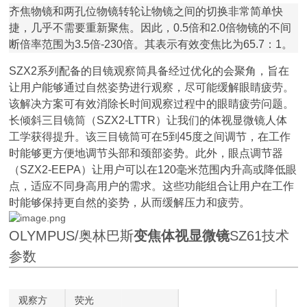
齐焦物镜和两孔位物镜转轮让物镜之间的切换非常简单快
捷，几乎不需要重新聚焦。因此，0.5倍和2.0倍物镜的不间
断倍率范围为3.5倍-230倍。其表示有效变焦比为65.7：1。
SZX2系列配备的目镜观察筒具备经过优化的会聚角，旨在
让用户能够通过自然姿势进行观察，尽可能缓解眼睛疲劳。
该解决方案可有效消除长时间观察过程中的眼睛疲劳问题。
长倾斜三目镜筒（SZX2-LTTR）让我们的体视显微镜人体
工学获得提升。该三目镜筒可在5到45度之间调节，在工作
时能够更方便地调节头部和颈部姿势。此外，眼点调节器
（SZX2-EEPA）让用户可以在120毫米范围内升高或降低眼
点，适应不同身高用户的需求。这些功能组合让用户在工作
时能够保持更自然的姿势，从而缓解压力和疲劳。
OLYMPUS/奥林巴斯
变焦体视显微镜
SZ61技术
参数
观察方
荧光