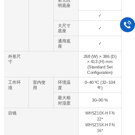
射光照
明底座
✓
大尺寸
✓
底座
通用底
✓
座
外形尺
268 (W) × 386 (D)
寸
× 413 (H) mm
(Standard Set
Configuration)
工作环
室内使
环境温
0–40 ºC (32–104
境
用
度
ºF)
最大相
30–90 %
对湿度
目镜
WHSZ10X-H FN
22*
WHSZ15X-H FN
16*