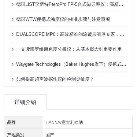
德国LIST李斯特FerroPro FP-5台式磁导率仪：高精度检测，助力材料质量把控
德国WTW便携式浊度仪的校准步骤与注意事项
DUALSCOPE MP0：高效精准的涂镀层测厚专家，为工业品质保驾护航！
一文读懂罗维朋色度分析仪：从基本概念到重要作用
Waygate Technologies（Baker Hughes旗下）便携式超声波检测仪
如何提高超声波探伤仪的检测灵敏度？
详细介绍
品牌
HANNA/意大利哈纳
产地类别
国产