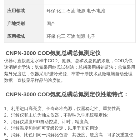
应用领域
环保,化工,石油,能源,电子/电池
产地类别
国产
应用领域
环保,化工,石油,能源,电子
CNPN-3000 COD氨氮总磷总氮测定仪
仪器可直接测定水样中COD、氨氮、总磷及总氮的浓度，COD为快
速消解光学法；氨氮采用纳氏试剂法；总磷采用磷钼蓝法；总氮采用
紫外光度法，仪器采用*进冷光源、窄带干涉技术及微电脑自动处理
数据，直接显示样品的浓度值。
CNPN-3000 COD氨氮总磷总氮测定仪
性能特点：
1、利用进口高亮度、长寿命冷光源，仪器稳定性、重复性高;
2、消解仪和主机为独立仪器，不影响光学系统稳定性;
3、消解仪温度PID自动控温、计时，精度高;
4、消解温度和时间可无级设定，以用于其它用途;
5、消解、比色用同一消解比色管，其强度、硬度高，可多次重复使