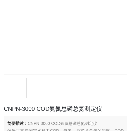
CNPN-3000 COD氨氮总磷总氮测定仪
简要描述：
CNPN-3000 COD氨氮总磷总氮测定仪
仪器可直接测定水样中COD、氨氮、总磷及总氮的浓度，COD