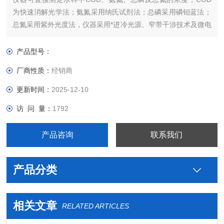
为快速消解光学法；氨氮采用纳氏试剂法；总磷采用磷钼蓝法；
总氮采用紫外光度法，仪器采用*进冷光源、窄带干涉技术及微电
脑自动处理数据，直接显示样品的浓度值。
产品型号：
厂商性质：
经销商
更新时间：
2025-12-10
访 问 量：
1792
产品咨询
联系我们
产品分类
相关文章
RELATED ARTICLES