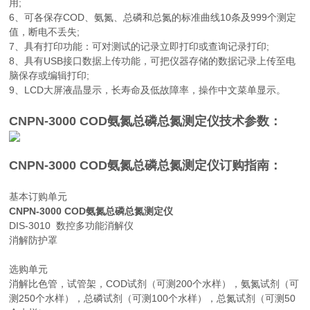
用;
6、可各保存COD、氨氮、总磷和总氮的标准曲线10条及999个测定
值，断电不丢失;
7、具有打印功能：可对测试的记录立即打印或查询记录打印;
8、具有USB接口数据上传功能，可把仪器存储的数据记录上传至电
脑保存或编辑打印;
9、LCD大屏液晶显示，长寿命及低故障率，操作中文菜单显示。
CNPN-3000 COD氨氮总磷总氮测定仪
技术参数：
CNPN-3000 COD氨氮总磷总氮测定仪
订购指南：
基本订购单元
CNPN-3000 COD氨氮总磷总氮测定仪
DIS-3010 数控多功能消解仪
消解防护罩
选购单元
消解比色管，试管架，COD试剂（可测200个水样），氨氮试剂（可
测250个水样），总磷试剂（可测100个水样），总氮试剂（可测50