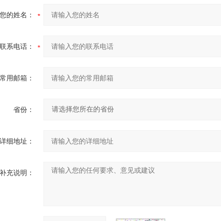
您的姓名：
联系电话：
常用邮箱：
省份：
详细地址：
补充说明：