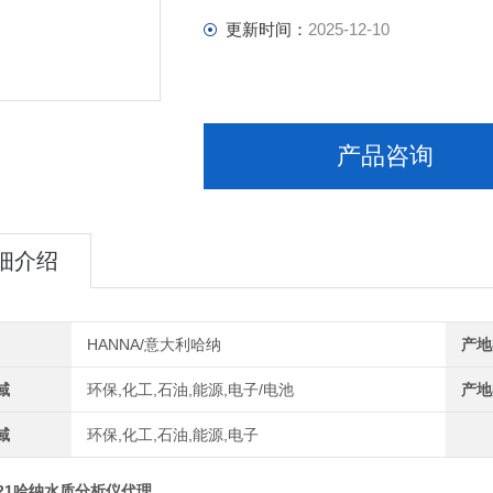
更新时间：
2025-12-10
产品咨询
细介绍
HANNA/意大利哈纳
产地
域
环保,化工,石油,能源,电子/电池
产地
域
环保,化工,石油,能源,电子
521哈纳水质分析仪代理