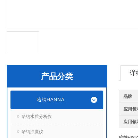
详
产品分类
品牌
哈纳HANNA
应用领
哈纳水质分析仪
应用领
哈纳浊度仪
哈纳HI5