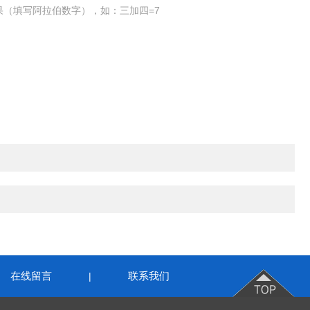
果（填写阿拉伯数字），如：三加四=7
在线留言
联系我们
|