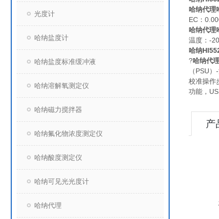
哈纳代理哈
光度计
EC：0.000
哈纳代理哈
哈纳盐度计
温度：-20.0
哈纳HI5
?
哈纳代理
哈纳盐度标准缓冲液
（PSU）
校准操作
哈纳溶解氧测定仪
功能，U
哈纳磁力搅拌器
产
哈纳氟化物浓度测定仪
哈纳酸度测定仪
哈纳可见光光度计
哈纳代理