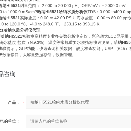
纳HI5521
测量范围：-2.000 to 20.000 pH、ORP/mV：± 2000.0 mV
 to 1000.0 mS/cm?
哈纳HI5521哈纳水质分析仪
TDS：0.000 to400.0 pp
纳HI5521
实际盐度：0.00 to 42.00 PSU 海水盐度：0.00 to 80.00 ppt(
 to 120.0 ºC、-4.0 to 248.0 ºF、 253.15 to 393.15 K
521哈纳水质分析仪代理
哈纳HI5521
实验室高精度专业多参数分析测定仪，彩色超大LCD显示屏，酸
-海水盐度-盐度（NaCI%）-温度等常规重要水质指标快速测量，
哈纳HI5
步骤提示，GLP功能，快速查询相关数据，酸度核查功能，USP （64
SB数据接口，大容量数据存储，数据管理。
品咨询
产品：
您的单位：