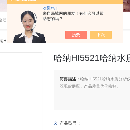
欢迎您！
来自局域网的朋友！有什么可以帮
助您的吗？
仪器
纳HI5521哈纳水质分析仪代理
哈纳HI5521哈纳
简要描述：
哈纳HI5521哈纳水质分
器现货供应，产品质量优价格好。
产品型号：