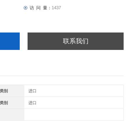
访 问 量：
1437
联系我们
类别
进口
类别
进口