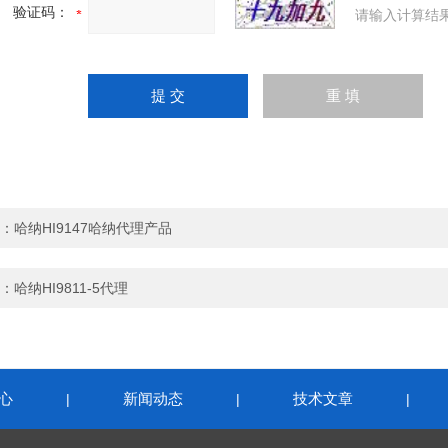
验证码：
请输入计算结
：
哈纳HI9147哈纳代理产品
：
哈纳HI9811-5代理
心
新闻动态
技术文章
|
|
|