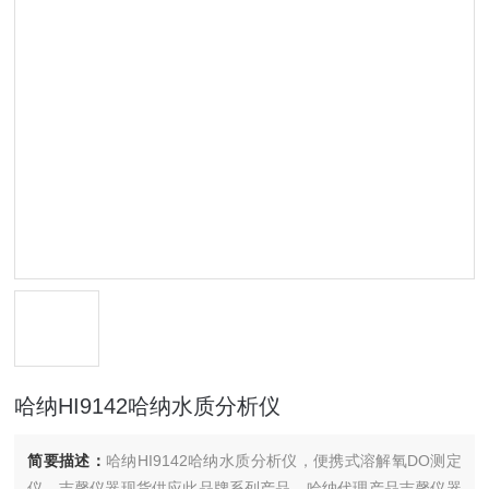
哈纳HI9142哈纳水质分析仪
简要描述：
哈纳HI9142哈纳水质分析仪，便携式溶解氧DO测定
仪，吉馨仪器现货供应此品牌系列产品，哈纳代理产品吉馨仪器