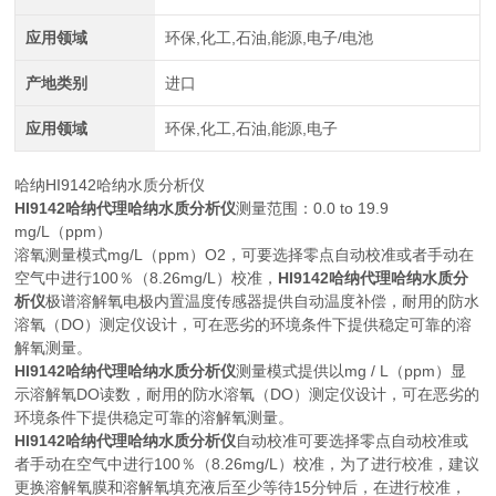
应用领域
环保,化工,石油,能源,电子/电池
产地类别
进口
应用领域
环保,化工,石油,能源,电子
哈纳HI9142哈纳水质分析仪
HI9142哈纳代理哈纳水质分析仪
测量范围：0.0 to 19.9
mg/L（ppm）
溶氧测量模式mg/L（ppm）O2，可要选择零点自动校准或者手动在
空气中进行100％（8.26mg/L）校准，
HI9142哈纳代理哈纳水质分
析仪
极谱溶解氧电极内置温度传感器提供自动温度补偿，耐用的防水
溶氧（DO）测定仪设计，可在恶劣的环境条件下提供稳定可靠的溶
解氧测量。
HI9142哈纳代理哈纳水质分析仪
测量模式提供以mg / L（ppm）显
示溶解氧DO读数，耐用的防水溶氧（DO）测定仪设计，可在恶劣的
环境条件下提供稳定可靠的溶解氧测量。
HI9142哈纳代理哈纳水质分析仪
自动校准可要选择零点自动校准或
者手动在空气中进行100％（8.26mg/L）校准，为了进行校准，建议
更换溶解氧膜和溶解氧填充液后至少等待15分钟后，在进行校准，