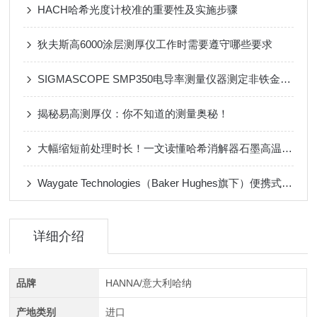
HACH哈希光度计校准的重要性及实施步骤
狄夫斯高6000涂层测厚仪工作时需要遵守哪些要求
SIGMASCOPE SMP350电导率测量仪器测定非铁金属的电导率
揭秘易高测厚仪：你不知道的测量奥秘！
大幅缩短前处理时长！一文读懂哈希消解器石墨高温消解原理
Waygate Technologies（Baker Hughes旗下）便携式超声波检测仪
详细介绍
品牌
HANNA/意大利哈纳
产地类别
进口