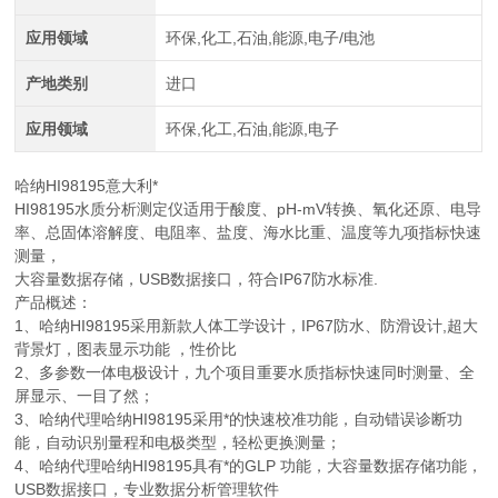
应用领域
环保,化工,石油,能源,电子/电池
产地类别
进口
应用领域
环保,化工,石油,能源,电子
哈纳HI98195意大利*
HI98195水质分析测定仪适用于酸度、pH-mV转换、氧化还原、电导
率、总固体溶解度、电阻率、盐度、海水比重、温度等九项指标快速
测量，
大容量数据存储，USB数据接口，符合IP67防水标准.
产品概述：
1、哈纳HI98195采用新款人体工学设计，IP67防水、防滑设计,超大
背景灯，图表显示功能 ，性价比
2、多参数一体电极设计，九个项目重要水质指标快速同时测量、全
屏显示、一目了然；
3、哈纳代理哈纳HI98195采用*的快速校准功能，自动错误诊断功
能，自动识别量程和电极类型，轻松更换测量；
4、哈纳代理哈纳HI98195具有*的GLP 功能，大容量数据存储功能，
USB数据接口，专业数据分析管理软件