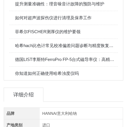
提升测量准确性：理音噪音计故障的预防与维护
如何对超声波探伤仪进行清理及保养工作
菲希尔FISCHER测厚仪的维护要领
哈希hach比色计常见校准偏差问题诊断与精度恢复技巧
德国LIST李斯特FerroPro FP-5台式磁导率仪：高精度检测，助力材料质量把控
你知道如何正确使用哈希浊度仪吗
详细介绍
品牌
HANNA/意大利哈纳
产地类别
进口