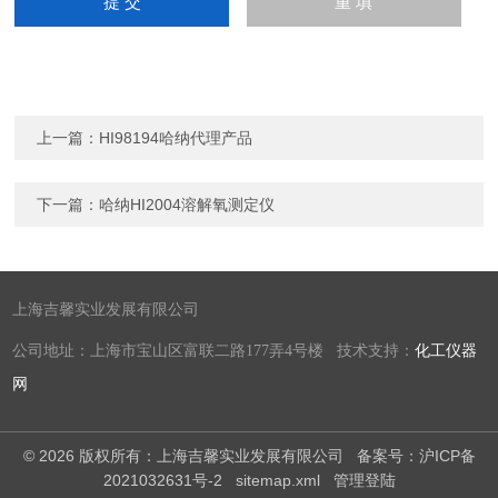
上一篇：
HI98194哈纳代理产品
下一篇：
哈纳HI2004溶解氧测定仪
上海吉馨实业发展有限公司
公司地址：上海市宝山区富联二路177弄4号楼 技术支持：
化工仪器
网
© 2026 版权所有：上海吉馨实业发展有限公司
备案号：沪ICP备
2021032631号-2
sitemap.xml
管理登陆