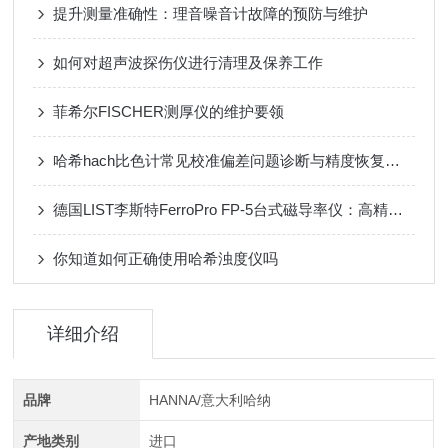
提升测量准确性：理音噪音计故障的预防与维护
如何对超声波探伤仪进行清理及保养工作
菲希尔FISCHER测厚仪的维护要领
哈希hach比色计常见校准偏差问题诊断与精度恢复技巧
德国LIST李斯特FerroPro FP-5台式磁导率仪：高精度检测，助力材料质量把控
你知道如何正确使用哈希浊度仪吗
详细介绍
品牌
HANNA/意大利哈纳
产地类别
进口