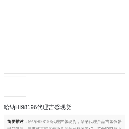
哈纳HI98196代理吉馨现货
简要描述：
哈纳HI98196代理吉馨现货，哈纳代理产品吉馨仪器
现货供应，便携式高精度专业多参数分析测定仪，符合IP67防水