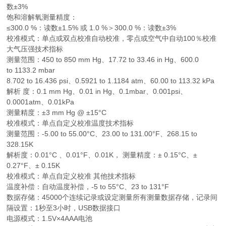
数±3%
饱和溶解氧测量精度：
≤300.0 %：读数±1.5% 或 1.0 %＞300.0 %：读数±3%
校准模式：单点或双点校准自动校准，零点或空气中自动100％校准
大气压强技术指标
测量范围：450 to 850 mm Hg、17.72 to 33.46 in Hg、600.0
to 1133.2 mbar
8.702 to 16.436 psi、0.5921 to 1.1184 atm、60.00 to 113.32 kPa
解析 度：0.1 mm Hg、0.01 in Hg、0.1mbar、0.001psi、
0.0001atm、0.01kPa
测量精度：±3 mm Hg @ ±15°C
校准模式：单点自定义校准温度技术指标
测量范围：-5.00 to 55.00°C、23.00 to 131.00°F、268.15 to
328.15K
解析度：0.01°C 、0.01°F、0.01K， 测量精度：± 0.15°C、±
0.27°F、± 0.15K
校准模式：单点自定义校准 其他技术指标
温度补偿：自动温度补偿，-5 to 55°C、23 to 131°F
数据存储：45000个连续记录或设定测量所有测量数据存储，记录间
隔设置：1秒至3小时，USB数据接口
电源模式：1.5V×4AAA电池