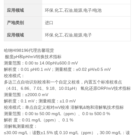
应用领域
环保,化工,石油,能源,电子/电池
产地类别
进口
应用领域
环保,化工,石油,能源,电子
哈纳HI98196代理吉馨现货
酸度pH和pH/mV转换技术指标
测量范围：0.00 to 14.00pH/±600.0 mV
解析度：0.01 pH/0.1 mV；测量精度：±0.02 pH/±0.5 mV
校准模式：
多达三点自动识别校准和一个自定义校准，内置五个标准校准点
（4.01、6.86、7.01、9.18、10.01pH） 氧化还原ORP/mV技术指标
测量范围：±2000.0 mV
解析度：0.1 mV；测量精度：±1.0 mV
校准模式：单点自定义相对mV校准 溶解氧&饱和溶解氧技术指标
测量范围：0.00 to 50.00 mg/L（ppm）、0.0 to 500.0 %
解析 度：0.01 mg/L（ppm）、0.1 %
溶解氧测量精度：
≤30.00 mg/L：读数±1.5% 或 0.10 mg/L（ppm），30.00 mg/L：读