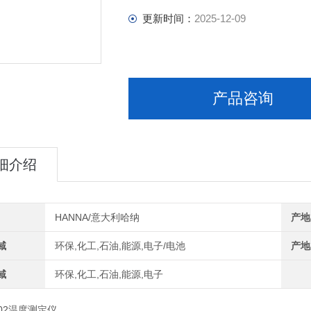
更新时间：
2025-12-09
产品咨询
细介绍
HANNA/意大利哈纳
产地
域
环保,化工,石油,能源,电子/电池
产地
域
环保,化工,石油,能源,电子
002温度测定仪