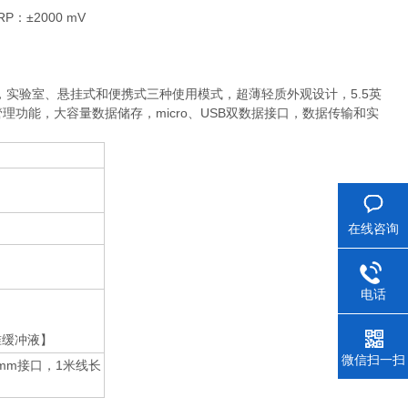
ORP：±2000 mV
。
定仪，实验室、悬挂式和便携式三种使用模式，超薄轻质外观设计，5.5英
理功能，大容量数据储存，micro、USB双数据接口，数据传输和实
在线咨询
电话
标准缓冲液】
微信扫一扫
5mm接口，1米线长