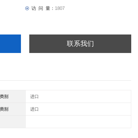
访 问 量：
1807
联系我们
类别
进口
类别
进口