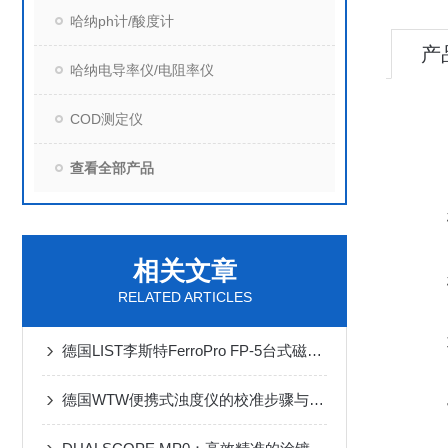
哈纳ph计/酸度计
产
哈纳电导率仪/电阻率仪
COD测定仪
查看全部产品
相关文章
RELATED ARTICLES
德国LIST李斯特FerroPro FP-5台式磁导率仪：高精度检测，助力材料质量把控
德国WTW便携式浊度仪的校准步骤与注意事项