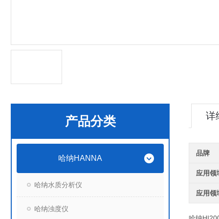
详
产品分类
品牌
哈纳HANNA
应用领
哈纳水质分析仪
应用领
哈纳浊度仪
哈纳HI2