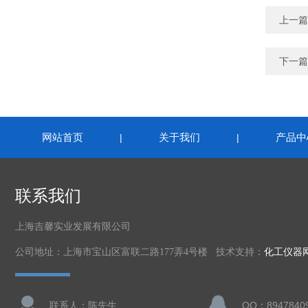
上一篇
下一篇
网站首页
关于我们
产品中
|
|
联系我们
上海吉馨实业发展有限公司
公司地址：上海市宝山区富联二路177弄4号楼 技术支持：
化工仪器
联系人：陈先生
QQ：8947840