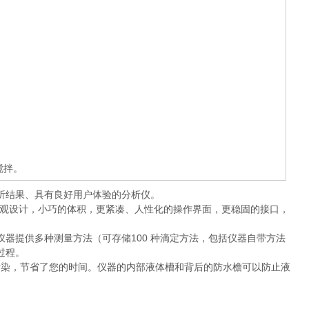
搅拌。
分析结果、具有良好用户体验的分析仪。
外观设计，小巧的体积，更紧凑、人性化的操作界面，更稳固的接口，
器提供多种测量方法（可存储100 种滴定方法，包括仪器自带方法
过程。
交叉污染，节省了您的时间。仪器的内部液体槽和背后的防水檐可以防止液