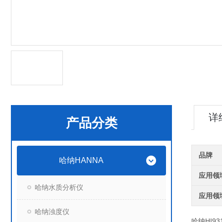
详
产品分类
品牌
哈纳HANNA
应用领
哈纳水质分析仪
应用领
哈纳浊度仪
哈纳HI9