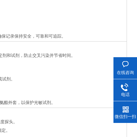
确保记录保持安全，可靠和可追踪。
定剂和试剂，防止交叉污染并节省时间。
在线咨询
或试剂。
电话
氨酯外套，以保护光敏试剂。
微信扫一扫
温度探头。
滴定。