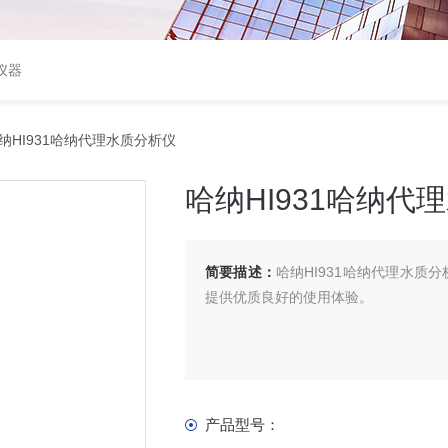
仪器
纳HI931哈纳代理水质分析仪
哈纳HI931哈纳代
简要描述：
哈纳HI931哈纳代理水
提供优质良好的使用体验。
产品型号：