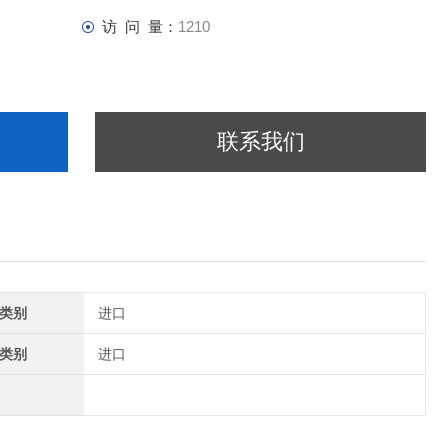
访 问 量：
1210
联系我们
类别
进口
类别
进口