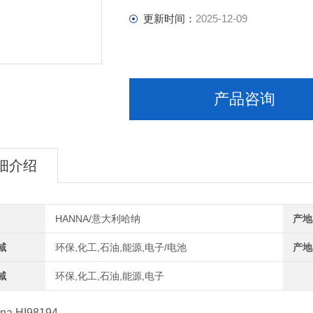
更新时间：
2025-12-09
产品咨询
细介绍
HANNA/意大利哈纳
产地
域
环保,化工,石油,能源,电子/电池
产地
域
环保,化工,石油,能源,电子
a HI98194