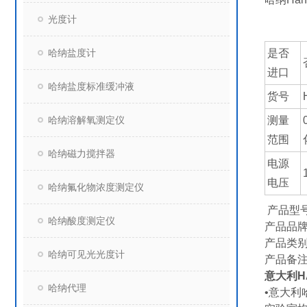
光度计
哈纳盐度计
是否
进口
哈纳盐度标准缓冲液
货号
哈纳溶解氧测定仪
测量
范围
哈纳磁力搅拌器
电源
电压
哈纳氟化物浓度测定仪
产品型号：
哈纳酸度测定仪
产品品牌
产品类
哈纳可见光光度计
产品备
意大利HA
哈纳代理
•意大利