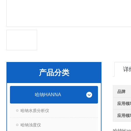
详
产品分类
品牌
哈纳HANNA
应用领
哈纳水质分析仪
应用领
哈纳浊度仪
哈纳Hann