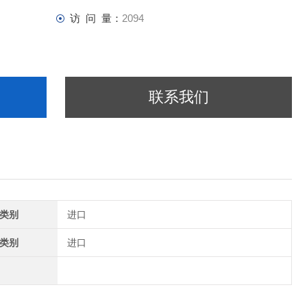
访 问 量：
2094
联系我们
类别
进口
类别
进口