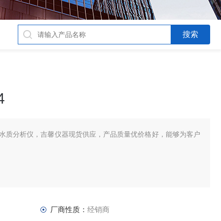
4
4，哈纳水质分析仪，吉馨仪器现货供应，产品质量优价格好，能够为客户
厂商性质：
经销商