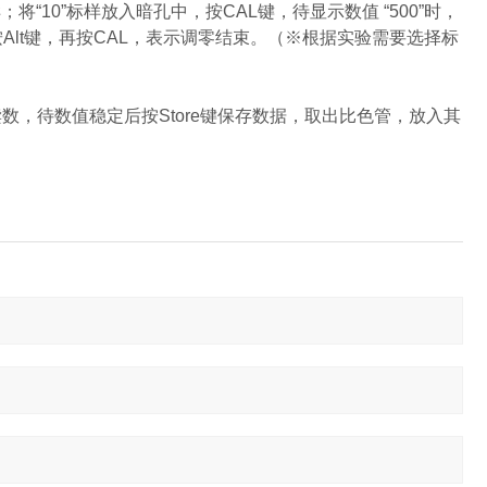
样；将“10”标样放入暗孔中，按CAL键，待显示数值 “500”时，
先按Alt键，再按CAL，表示调零结束。（※根据实验需要选择标
数，待数值稳定后按Store键保存数据，取出比色管，放入其