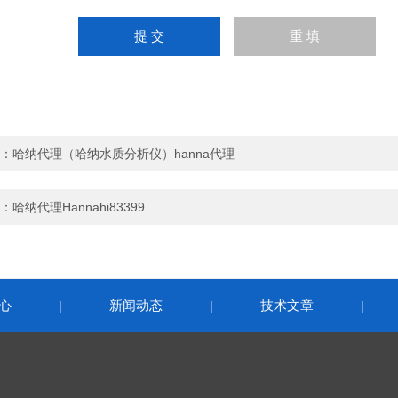
：
哈纳代理（哈纳水质分析仪）hanna代理
：
哈纳代理Hannahi83399
心
新闻动态
技术文章
|
|
|