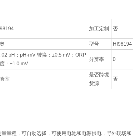
I98194
加工定制
否
奥
型号
HI98194
0.02 pH；pH-mV 转换：±0.5 mV；ORP
分辨率
0
度：±1.0 mV
是否跨境
验室
否
货源
多个测量量程，可自动选择，可使用电池和电源供电，野外现场和