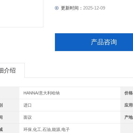
更新时间：
2025-12-09
产品咨询
细介绍
HANNA/意大利哈纳
价格
别
进口
应用
间
面议
产地
域
环保,化工,石油,能源,电子