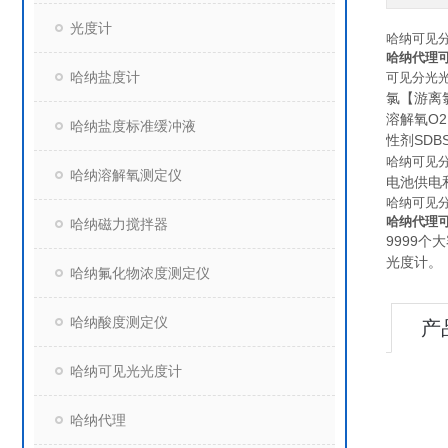
光度计
哈纳可见
哈纳代理
哈纳盐度计
可见分光
氯【游离
溶解氧O
哈纳盐度标准缓冲液
性剂SDB
哈纳可见分
哈纳溶解氧测定仪
电池供电
哈纳可见
哈纳代理
哈纳磁力搅拌器
9999
光度计
。
哈纳氟化物浓度测定仪
哈纳酸度测定仪
产
哈纳可见光光度计
哈纳代理