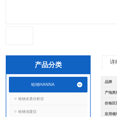
详
产品分类
品牌
哈纳HANNA
产地类
哈纳水质分析仪
价格区
哈纳浊度仪
应用领