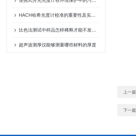
便携式分光光度计在环境保护中的污染物检测应用
HACH哈希光度计校准的重要性及实施步骤
比色法测试中样品怎样稀释才能不发生干扰
超声波测厚仪能够测量哪些材料的厚度
上一篇
下一篇