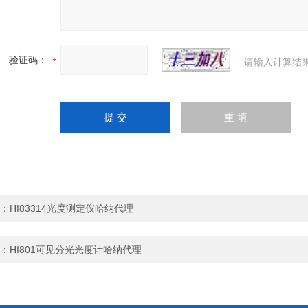
验证码：
请输入计算结
：
HI83314光度测定仪哈纳代理
：
HI801可见分光光度计哈纳代理