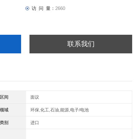
访 问 量：
2660
联系我们
区间
面议
领域
环保,化工,石油,能源,电子/电池
类别
进口