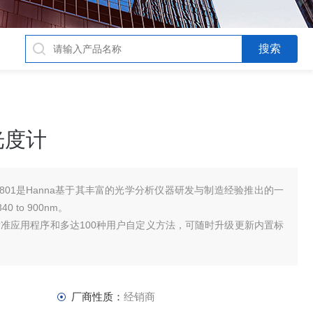
光度计
801是Hanna基于其丰富的光学分析仪器研发与制造经验推出的一
to 900nm。
标准应用程序和多达100种用户自定义方法，可随时升级更新内置标
厂商性质：
经销商