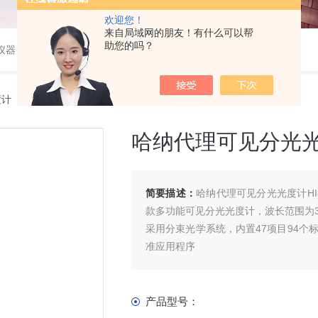
欢迎您！
来自局域网的朋友！有什么可以帮
助您的吗？
仪器
度计
> 哈纳代理可见分光光度计
哈纳代理可见分光
简要描述：
哈纳代理可见分光光度计HI
款多功能可见分光光度计，波长范围为340 
采用分束光学系统，内置47项目94个
准应用程序
产品型号：