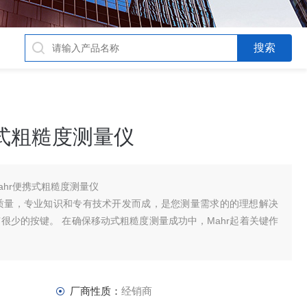
携式粗糙度测量仪
马尔Mahr便携式粗糙度测量仪
1由Mahr的高质量，专业知识和专有技术开发而成，是您测量需求的的理想解决
是它具有很少的按键。 在确保移动式粗糙度测量成功中，Mahr起着关键作
厂商性质：
经销商