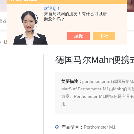
欢迎您！
来自局域网的朋友！有什么可以帮
助您的吗？
仪器
>
粗糙度仪
> Perthometer M1德国马尔Mahr便携式粗糙度测量仪
德国马尔Mahr便
简要描述：
perthmoeter m1德国
MarSurf Perthometer M
方案。Perthometer M1的特色
用。
产品型号：
Perthometer M1