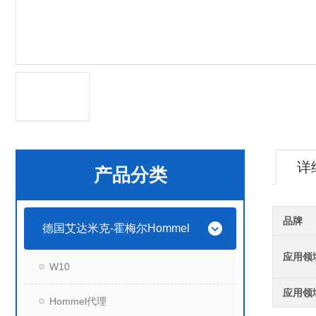
详
产品分类
品牌
德国艾达米克-霍梅尔Hommel
应用领
W10
应用领
Hommel代理