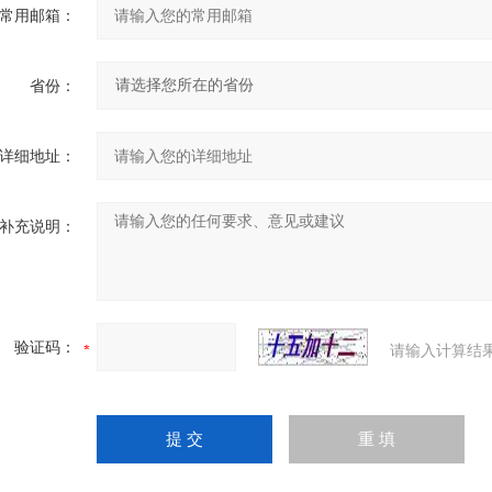
常用邮箱：
省份：
详细地址：
补充说明：
验证码：
请输入计算结