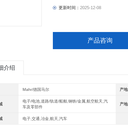
更新时间：
2025-12-08
产品咨询
细介绍
Mahr/德国马尔
产地
电子/电池,道路/轨道/船舶,钢铁/金属,航空航天,汽
域
产地
车及零部件
域
电子,交通,冶金,航天,汽车