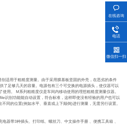
在线咨询
电话
微信扫一扫
特别适用于粗糙度测量。由于采用膜基板坚固的外壳，在恶劣的条件
电池提供了足够几天的容量。电源包有三个可交换的电源插头，使仪器可以
了使用。 M系列粗糙度仪是车间内移动使用的理想粗糙度测量仪器。
file识别功能能自动设置，符合标准，这样即使没有经验的用户也可以
不同的位置(例如水平、垂直或上下颠倒)进行测量，无需另行设置。
、充电器带3种插头、打印纸、螺丝刀、中文操作手册 、便携工具箱 、