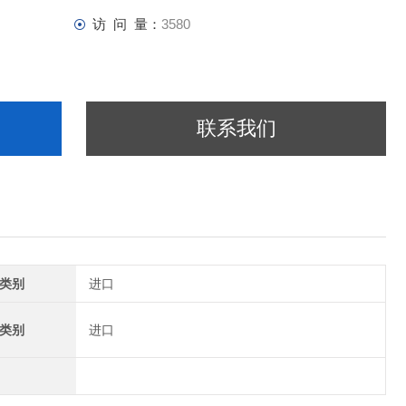
访 问 量：
3580
联系我们
类别
进口
类别
进口