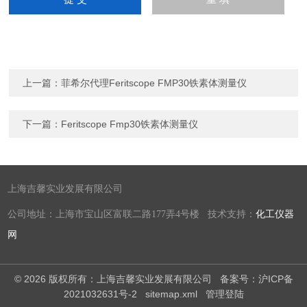
上一篇：
菲希尔代理Feritscope FMP30铁素体测量仪
下一篇：
Feritscope Fmp30铁素体测量仪
上海吉馨实业发展有限公司
公司地址：上海市宝山区富联二路177弄4号楼 技术支持：
化工仪器
网
© 2026 版权所有：上海吉馨实业发展有限公司
备案号：沪ICP备
2021032631号-2
sitemap.xml
管理登陆