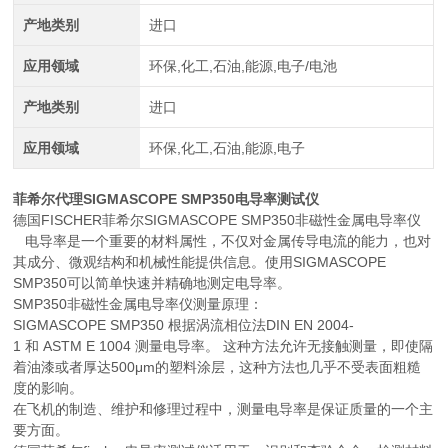
产地类别
进口
应用领域
环保,化工,石油,能源,电子/电池
产地类别
进口
应用领域
环保,化工,石油,能源,电子
菲希尔代理SIGMASCOPE SMP350电导率测试仪
德国FISCHER菲希尔SIGMASCOPE SMP350非磁性金属电导率仪
电导率是一个重要的材料属性，不仅对金属传导电流的能力，也对
其成分、微观结构和机械性能提供信息。使用SIGMASCOPE
SMP350可以简单快速并精确地测定电导率。
SMP350非磁性金属电导率仪测量原理：
SIGMASCOPE SMP350 根据涡流相位法DIN EN 2004-
1 和 ASTM E 1004 测量电导率。 这种方法允许无接触测量，即使隔
着油漆或者厚达500μm的塑料涂层，这种方法也几乎不受表面粗糙
度的影响。
在飞机的制造、维护和修理过程中，测量电导率是保证质量的一个主
要方面。